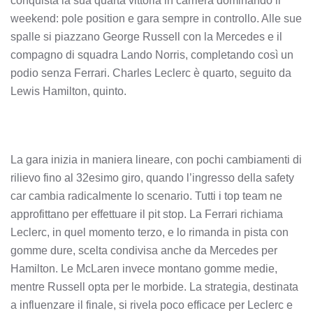
conquista la sua quarta vittoria in carriera dominando il
weekend: pole position e gara sempre in controllo. Alle sue
spalle si piazzano George Russell con la Mercedes e il
compagno di squadra Lando Norris, completando così un
podio senza Ferrari. Charles Leclerc è quarto, seguito da
Lewis Hamilton, quinto.
La gara inizia in maniera lineare, con pochi cambiamenti di
rilievo fino al 32esimo giro, quando l’ingresso della safety
car cambia radicalmente lo scenario. Tutti i top team ne
approfittano per effettuare il pit stop. La Ferrari richiama
Leclerc, in quel momento terzo, e lo rimanda in pista con
gomme dure, scelta condivisa anche da Mercedes per
Hamilton. Le McLaren invece montano gomme medie,
mentre Russell opta per le morbide. La strategia, destinata
a influenzare il finale, si rivela poco efficace per Leclerc e