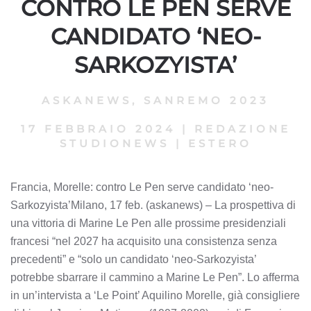
CONTRO LE PEN SERVE
CANDIDATO ‘NEO-
SARKOZYISTA’
ASKANEWS
,
SANREMO 2023
17 FEBBRAIO 2024
|
REDAZIONE
STUDIONEWS
|
ESTERO
Francia, Morelle: contro Le Pen serve candidato ‘neo-
Sarkozyista’Milano, 17 feb. (askanews) – La prospettiva di
una vittoria di Marine Le Pen alle prossime presidenziali
francesi “nel 2027 ha acquisito una consistenza senza
precedenti” e “solo un candidato ‘neo-Sarkozyista’
potrebbe sbarrare il cammino a Marine Le Pen”. Lo afferma
in un’intervista a ‘Le Point’ Aquilino Morelle, già consigliere