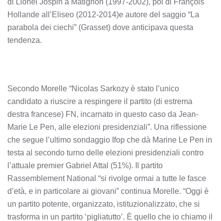
di Lionel Jospin a Matignon (1997-2002), poi di François
Hollande all’Eliseo (2012-2014)e autore del saggio “La
parabola dei ciechi” (Grasset) dove anticipava questa
tendenza.
Secondo Morelle “Nicolas Sarkozy è stato l’unico
candidato a riuscire a respingere il partito (di estrema
destra francese) FN, incarnato in questo caso da Jean-
Marie Le Pen, alle elezioni presidenziali”. Una riflessione
che segue l’ultimo sondaggio Ifop che dà Marine Le Pen in
testa al secondo turno delle elezioni presidenziali contro
l’attuale premier Gabriel Attal (51%). Il partito
Rassemblement National “si rivolge ormai a tutte le fasce
d’età, e in particolare ai giovani” continua Morelle. “Oggi è
un partito potente, organizzato, istituzionalizzato, che si
trasforma in un partito ‘pigliatutto’. È quello che io chiamo il