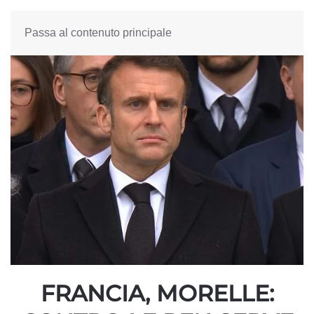
Passa al contenuto principale
FRANCIA, MORELLE: