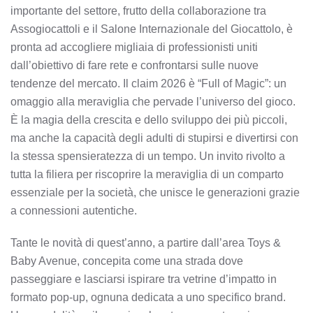
importante del settore, frutto della collaborazione tra
Assogiocattoli e il Salone Internazionale del Giocattolo, è
pronta ad accogliere migliaia di professionisti uniti
dall’obiettivo di fare rete e confrontarsi sulle nuove
tendenze del mercato. Il claim 2026 è “Full of Magic”: un
omaggio alla meraviglia che pervade l’universo del gioco.
È la magia della crescita e dello sviluppo dei più piccoli,
ma anche la capacità degli adulti di stupirsi e divertirsi con
la stessa spensieratezza di un tempo. Un invito rivolto a
tutta la filiera per riscoprire la meraviglia di un comparto
essenziale per la società, che unisce le generazioni grazie
a connessioni autentiche.
Tante le novità di quest’anno, a partire dall’area Toys &
Baby Avenue, concepita come una strada dove
passeggiare e lasciarsi ispirare tra vetrine d’impatto in
formato pop-up, ognuna dedicata a uno specifico brand.