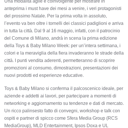
Una modalità agile e coinvolgente per mostrare in
anteprima i must have dei mesi a venire, i veri protagonisti
del prossimo Natale. Per la prima volta in assoluto,
l’evento va ben oltre i tornelli dei classici padiglioni e arriva
in tutta la città. Dal 9 al 16 maggio, infatti, con il patrocinio
del Comune di Milano, andrà in scena la prima edizione
della Toys & Baby Milano Week: per un’intera settimana, i
colori e la meraviglia della fiera invaderanno le strade della
città. I punti vendita aderenti, permetteranno di scoprire
promozioni al consumo, dimostrazioni, presentazioni dei
nuovi prodotti ed esperienze educative.
Toys & Baby Milano si conferma il palcoscenico ideale, per
aziende e addetti ai lavori, per partecipare a momenti di
networking e aggiornamento su tendenze e dati di mercato.
Un ricco palinsesto fatto di convegni, workshop e talk con
ospiti e partner di spicco come Sfera Media Group (RCS
MediaGroup), MLD Entertainment, Ipsos Doxa e UL