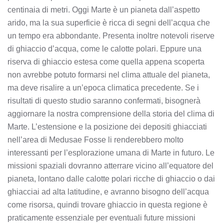
centinaia di metri. Oggi Marte è un pianeta dall’aspetto
arido, ma la sua superficie è ricca di segni dell’acqua che
un tempo era abbondante. Presenta inoltre notevoli riserve
di ghiaccio d’acqua, come le calotte polari. Eppure una
riserva di ghiaccio estesa come quella appena scoperta
non avrebbe potuto formarsi nel clima attuale del pianeta,
ma deve risalire a un’epoca climatica precedente. Se i
risultati di questo studio saranno confermati, bisognerà
aggiornare la nostra comprensione della storia del clima di
Marte. L’estensione e la posizione dei depositi ghiacciati
nell’area di Medusae Fosse li renderebbero molto
interessanti per l’esplorazione umana di Marte in futuro. Le
missioni spaziali dovranno atterrare vicino all’equatore del
pianeta, lontano dalle calotte polari ricche di ghiaccio o dai
ghiacciai ad alta latitudine, e avranno bisogno dell’acqua
come risorsa, quindi trovare ghiaccio in questa regione è
praticamente essenziale per eventuali future missioni