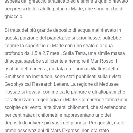
aspetta dal ghiaccio stratificato ed è simile a quello rilevato
nei pressi delle calotte polari di Marte, che sono ricche di
ghiaccio.
Si tratta del più grande deposito di acqua mai rilevato in
questa porzione del pianeta: se si sciogliesse, potrebbe
coprire la superficie di Marte con uno strato d’acqua
profondo da 1,5 a 2,7 metri. Sulla Terra, una simile massa
di acqua sarebbe sufficiente a riempire il Mar Rosso. I
risultati della ricerca, guidata da Thomas Watters della
Smithsonian Institution, sono stati pubblicati sulla rivista
Geophysical Research Letters. La regione di Medusae
Fossae si trova al confine tra le pianure e gli altopiani che
caratterizzano la geologia di Marte. Comprende formazioni
scolpite dal vento, alte diversi chilometri, che si estendono
per centinaia di chilometri e rappresentano uno dei
depositi di polvere più vasti del pianeta. Per questo, dalle
prime osservazioni di Mars Express, non era stato