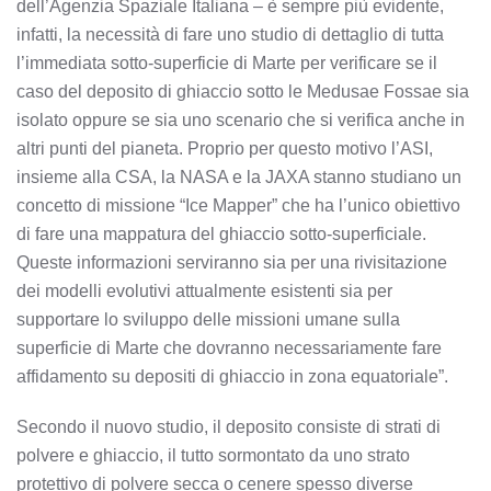
dell’Agenzia Spaziale Italiana – è sempre più evidente,
infatti, la necessità di fare uno studio di dettaglio di tutta
l’immediata sotto-superficie di Marte per verificare se il
caso del deposito di ghiaccio sotto le Medusae Fossae sia
isolato oppure se sia uno scenario che si verifica anche in
altri punti del pianeta. Proprio per questo motivo l’ASI,
insieme alla CSA, la NASA e la JAXA stanno studiano un
concetto di missione “Ice Mapper” che ha l’unico obiettivo
di fare una mappatura del ghiaccio sotto-superficiale.
Queste informazioni serviranno sia per una rivisitazione
dei modelli evolutivi attualmente esistenti sia per
supportare lo sviluppo delle missioni umane sulla
superficie di Marte che dovranno necessariamente fare
affidamento su depositi di ghiaccio in zona equatoriale”.
Secondo il nuovo studio, il deposito consiste di strati di
polvere e ghiaccio, il tutto sormontato da uno strato
protettivo di polvere secca o cenere spesso diverse