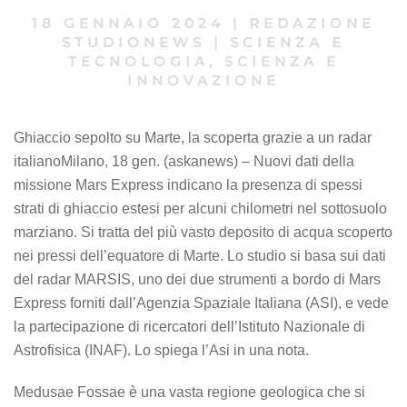
18 GENNAIO 2024
|
REDAZIONE
STUDIONEWS
|
SCIENZA E
TECNOLOGIA, SCIENZA E
INNOVAZIONE
Ghiaccio sepolto su Marte, la scoperta grazie a un radar
italianoMilano, 18 gen. (askanews) – Nuovi dati della
missione Mars Express indicano la presenza di spessi
strati di ghiaccio estesi per alcuni chilometri nel sottosuolo
marziano. Si tratta del più vasto deposito di acqua scoperto
nei pressi dell’equatore di Marte. Lo studio si basa sui dati
del radar MARSIS, uno dei due strumenti a bordo di Mars
Express forniti dall’Agenzia Spaziale Italiana (ASI), e vede
la partecipazione di ricercatori dell’Istituto Nazionale di
Astrofisica (INAF). Lo spiega l’Asi in una nota.
Medusae Fossae è una vasta regione geologica che si