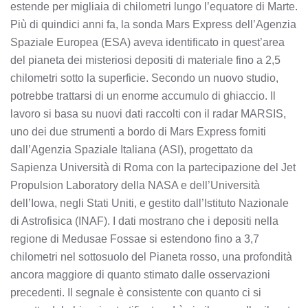
estende per migliaia di chilometri lungo l’equatore di Marte.
Più di quindici anni fa, la sonda Mars Express dell’Agenzia
Spaziale Europea (ESA) aveva identificato in quest’area
del pianeta dei misteriosi depositi di materiale fino a 2,5
chilometri sotto la superficie. Secondo un nuovo studio,
potrebbe trattarsi di un enorme accumulo di ghiaccio. Il
lavoro si basa su nuovi dati raccolti con il radar MARSIS,
uno dei due strumenti a bordo di Mars Express forniti
dall’Agenzia Spaziale Italiana (ASI), progettato da
Sapienza Università di Roma con la partecipazione del Jet
Propulsion Laboratory della NASA e dell’Università
dell’Iowa, negli Stati Uniti, e gestito dall’Istituto Nazionale
di Astrofisica (INAF). I dati mostrano che i depositi nella
regione di Medusae Fossae si estendono fino a 3,7
chilometri nel sottosuolo del Pianeta rosso, una profondità
ancora maggiore di quanto stimato dalle osservazioni
precedenti. Il segnale è consistente con quanto ci si