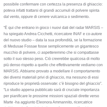
possibile confermare con certezza la presenza di ghiaccio:
poteva infatti trattarsi di grandi accumuli di polvere spinta
dal vento, oppure di cenere vulcanica o sedimento.
“È qui che entrano in gioco i nuovi dati del radar MARSIS –
ha spiegato Andrea Cicchetti, ricercatore INAF e co-autore
del nuovo studio – data la sua profondità, se la formazione
di Medusae Fossae fosse semplicemente un gigantesco
mucchio di polvere, ci aspetteremmo che si compattasse
sotto il suo stesso peso. Ciò creerebbe qualcosa di molto
più denso rispetto a quello che effettivamente vediamo con
MARSIS. Abbiamo provato a modellare il comportamento
dei diversi materiali privi di ghiaccio, ma nessuno di essi
riproduce le proprietà osservate: c’è bisogno del ghiaccio”.
“Lo studio appena pubblicato sarà di cruciale importanza
per pianificare le prossime missioni spaziali dirette verso
Marte -ha aggiunto Eleonora Ammannito, ricercatrice