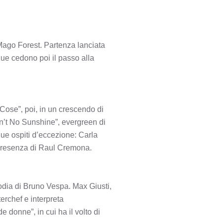
Mago Forest. Partenza lanciata
due cedono poi il passo alla
Cose”, poi, in un crescendo di
in’t No Sunshine”, evergreen di
due ospiti d’eccezione: Carla
 presenza di Raul Cremona.
odia di Bruno Vespa. Max Giusti,
erchef e interpreta
 donne”, in cui ha il volto di