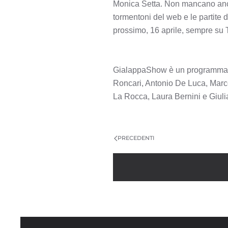
Monica Setta. Non mancano anche
tormentoni del web e le partite d
prossimo, 16 aprile, sempre su T
GialappaShow è un programma di
Roncari, Antonio De Luca, Marco
La Rocca, Laura Bernini e Giulia
PRECEDENTI