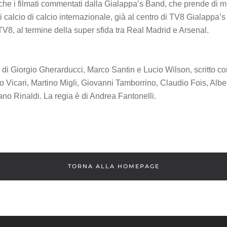
 i filmati commentati dalla Gialappa’s Band, che prende di mi
i calcio di calcio internazionale, già al centro di TV8 Gialappa’
V8, al termine della super sfida tra Real Madrid e Arsenal.
 Giorgio Gherarducci, Marco Santin e Lucio Wilson, scritto co
 Vicari, Martino Migli, Giovanni Tamborrino, Claudio Fois, Alb
no Rinaldi. La regia è di Andrea Fantonelli.
TORNA ALLA HOMEPAGE