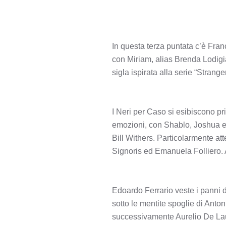
In questa terza puntata c’è Fra
con Miriam, alias Brenda Lodigia
sigla ispirata alla serie “Strange
I Neri per Caso si esibiscono p
emozioni, con Shablo, Joshua e 
Bill Withers. Particolarmente at
Signoris ed Emanuela Folliero. 
Edoardo Ferrario veste i panni 
sotto le mentite spoglie di Anto
successivamente Aurelio De Laure