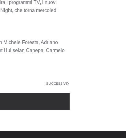
ra i programmi TV, i nuovi
s Night, che torna mercoledì
n Michele Foresta, Adriano
ert Huliselan Canepa, Carmelo
SUCCESSIVI