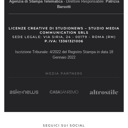
Agenzia di Stampa Telematica
- Direttore Responsabile:
Patrizia
Barsotti
__________________________________________________________
LICENZE CREATIVE DI STUDIONEWS – STUDIO MEDIA
COMMUNICATION SRLS
SEDE LEGALE: VIA SIRIA, 24 - 00179 - ROMA (RM)
P.IVA: 13361321006
Iscrizione Tribunale: 4/2022 del Registro Stampa in data 18
Gennaio 2022
MEDIA PARTNERS
SEGUICI SUI SOCIAL