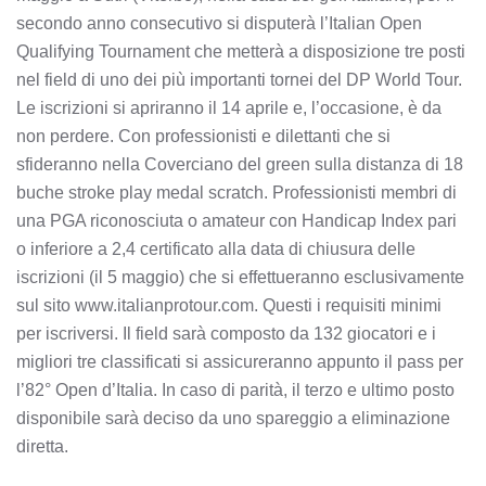
secondo anno consecutivo si disputerà l’Italian Open
Qualifying Tournament che metterà a disposizione tre posti
nel field di uno dei più importanti tornei del DP World Tour.
Le iscrizioni si apriranno il 14 aprile e, l’occasione, è da
non perdere. Con professionisti e dilettanti che si
sfideranno nella Coverciano del green sulla distanza di 18
buche stroke play medal scratch. Professionisti membri di
una PGA riconosciuta o amateur con Handicap Index pari
o inferiore a 2,4 certificato alla data di chiusura delle
iscrizioni (il 5 maggio) che si effettueranno esclusivamente
sul sito www.italianprotour.com. Questi i requisiti minimi
per iscriversi. Il field sarà composto da 132 giocatori e i
migliori tre classificati si assicureranno appunto il pass per
l’82° Open d’Italia. In caso di parità, il terzo e ultimo posto
disponibile sarà deciso da uno spareggio a eliminazione
diretta.