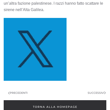
un’altra fazione palestinese. I razzi hanno fatto scattare le
sirene nell’Alta Galilea.
NAVIGAZIONE
ARTICOLI
SUCCESSIVI
PRECEDENTI
TORNA ALLA HOMEPAGE