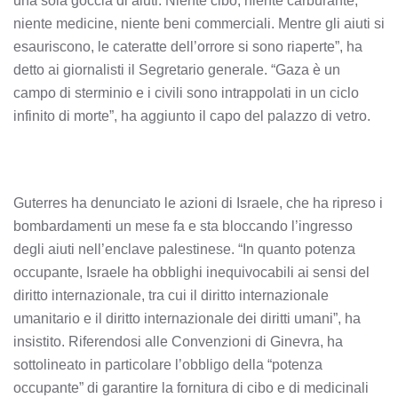
una sola goccia di aiuti. Niente cibo, niente carburante,
niente medicine, niente beni commerciali. Mentre gli aiuti si
esauriscono, le cateratte dell’orrore si sono riaperte”, ha
detto ai giornalisti il Segretario generale. “Gaza è un
campo di sterminio e i civili sono intrappolati in un ciclo
infinito di morte”, ha aggiunto il capo del palazzo di vetro.
Guterres ha denunciato le azioni di Israele, che ha ripreso i
bombardamenti un mese fa e sta bloccando l’ingresso
degli aiuti nell’enclave palestinese. “In quanto potenza
occupante, Israele ha obblighi inequivocabili ai sensi del
diritto internazionale, tra cui il diritto internazionale
umanitario e il diritto internazionale dei diritti umani”, ha
insistito. Riferendosi alle Convenzioni di Ginevra, ha
sottolineato in particolare l’obbligo della “potenza
occupante” di garantire la fornitura di cibo e di medicinali