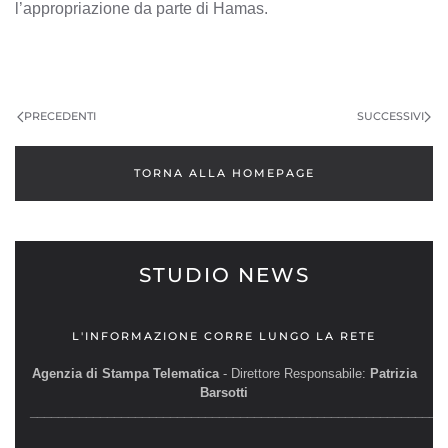
l’appropriazione da parte di Hamas.
PRECEDENTI
SUCCESSIVI
TORNA ALLA HOMEPAGE
STUDIO NEWS
L'INFORMAZIONE CORRE LUNGO LA RETE
Agenzia di Stampa Telematica
- Direttore Responsabile:
Patrizia
Barsotti
__________________________________________________________