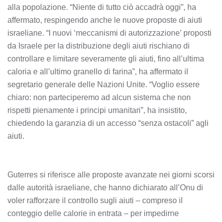
alla popolazione. “Niente di tutto ciò accadrà oggi”, ha
affermato, respingendo anche le nuove proposte di aiuti
israeliane. “I nuovi ‘meccanismi di autorizzazione’ proposti
da Israele per la distribuzione degli aiuti rischiano di
controllare e limitare severamente gli aiuti, fino all’ultima
caloria e all’ultimo granello di farina”, ha affermato il
segretario generale delle Nazioni Unite. “Voglio essere
chiaro: non parteciperemo ad alcun sistema che non
rispetti pienamente i principi umanitari”, ha insistito,
chiedendo la garanzia di un accesso “senza ostacoli” agli
aiuti.
Guterres si riferisce alle proposte avanzate nei giorni scorsi
dalle autorità israeliane, che hanno dichiarato all’Onu di
voler rafforzare il controllo sugli aiuti – compreso il
conteggio delle calorie in entrata – per impedirne