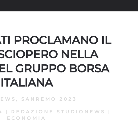
ATI PROCLAMANO IL
SCIOPERO NELLA
DEL GRUPPO BORSA
ITALIANA
NEWS
,
SANREMO 2023
4
|
REDAZIONE STUDIONEWS
|
ECONOMIA