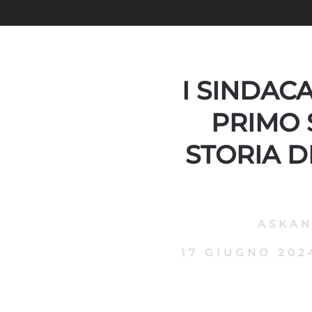
I SINDAC
PRIMO 
STORIA 
ASKA
17 GIUGNO 202