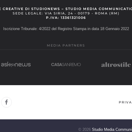
E CREATIVE DI STUDIONEWS – STUDIO MEDIA COMMUNICATI
SEDE LEGALE: VIA SIRIA, 24 - 00179 - ROMA (RM)
P.IVA: 13361321006
Iscrizione Tribunale: 4/2022 del Registro Stampa in data 18 Gennaio 2022
MEDIA PARTNERS
PRIVA
©
2026
Studio Media Communi