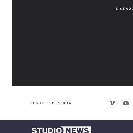
LICENZ
SEGUICI SUI SOCIAL