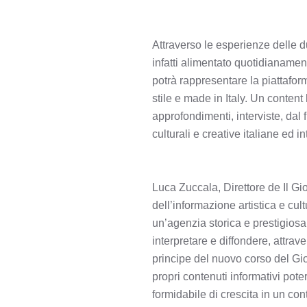
Attraverso le esperienze delle d
infatti alimentato quotidianamen
potrà rappresentare la piattafor
stile e made in Italy. Un content
approfondimenti, interviste, dal f
culturali e creative italiane ed i
Luca Zuccala, Direttore de Il Gi
dell’informazione artistica e cu
un’agenzia storica e prestigios
interpretare e diffondere, attrav
principe del nuovo corso del Gio
propri contenuti informativi po
formidabile di crescita in un con