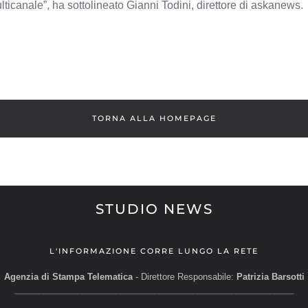
lticanale”, ha sottolineato Gianni Todini, direttore di askanews.
TORNA ALLA HOMEPAGE
STUDIO NEWS
L'INFORMAZIONE CORRE LUNGO LA RETE
Agenzia di Stampa Telematica
- Direttore Responsabile:
Patrizia Barsotti
__________________________________________________________