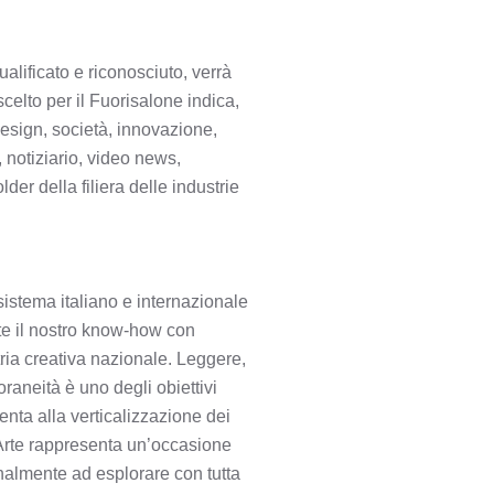
alificato e riconosciuto, verrà
celto per il Fuorisalone indica,
design, società, innovazione,
, notiziario, video news,
lder della filiera delle industrie
sistema italiano e internazionale
nte il nostro know-how con
ria creativa nazionale. Leggere,
oraneità è uno degli obiettivi
enta alla verticalizzazione dei
’Arte rappresenta un’occasione
finalmente ad esplorare con tutta