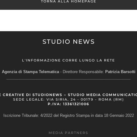
TORNA ALLA HOMEPAGE
STUDIO NEWS
L'INFORMAZIONE CORRE LUNGO LA RETE
Agenzia di Stampa Telematica
- Direttore Responsabile:
Patrizia Barsotti
__________________________________________________________
E CREATIVE DI STUDIONEWS – STUDIO MEDIA COMMUNICATI
SEDE LEGALE: VIA SIRIA, 24 - 00179 - ROMA (RM)
P.IVA: 13361321006
Iscrizione Tribunale: 4/2022 del Registro Stampa in data 18 Gennaio 2022
MEDIA PARTNERS