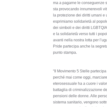
ma a pagarne le conseguenze son
sta provocando innumerevoli vitt
la protezione dei diritti umani 
esprimiamo solidarietà al popolo
dei simboli e dei diritti LGBTQIA
e la solidarietà verso tutti i p
avanti nella nostra lotta per l’u
Pride partecipa anche la segreta
punto stampa.
“Il Movimento 5 Stelle partecip
perché mai come oggi, marciare co
eterosessuale ha a cuore i valori 
battaglia di criminalizzazione del
pensioni delle donne. Alle perso
sistema sanitario, vengono sottrat