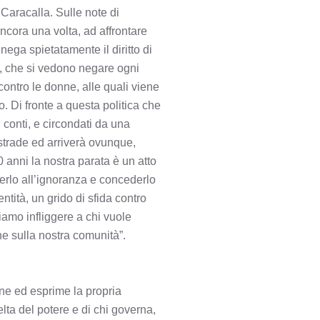
Caracalla. Sulle note di
ncora una volta, ad affrontare
nega spietatamente il diritto di
o, che si vedono negare ogni
 contro le donne, alle quali viene
. Di fronte a questa politica che
conti, e circondati da una
strade ed arriverà ovunque,
anni la nostra parata è un atto
ederlo all’ignoranza e concederlo
tità, un grido di sfida contro
iamo infliggere a chi vuole
he sulla nostra comunità”.
ne ed esprime la propria
elta del potere e di chi governa,