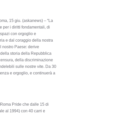
Roma, 15 giu. (askanews) – “La
per i diritti fondamentali, di
 spazi con orgoglio e
ria e dal coraggio della nostra
l nostro Paese: derive
 della storia della Repubblica
censura, della discriminazione
ndelebili sulle nostre vite. Da 30
stenza e orgoglio, e continuerà a
l Roma Pride che dalle 15 di
ale al 1994) con 40 carri e