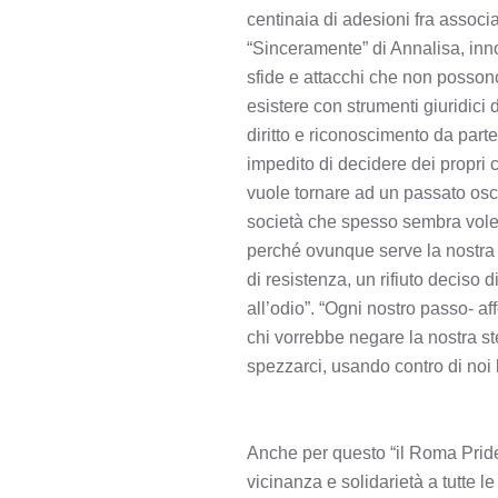
centinaia di adesioni fra associ
“Sinceramente” di Annalisa, inno
sfide e attacchi che non possono 
esistere con strumenti giuridici
diritto e riconoscimento da parte
impedito di decidere dei propri 
vuole tornare ad un passato oscu
società che spesso sembra voler
perché ovunque serve la nostra 
di resistenza, un rifiuto deciso 
all’odio”. “Ogni nostro passo- a
chi vorrebbe negare la nostra st
spezzarci, usando contro di noi 
Anche per questo “il Roma Pride
vicinanza e solidarietà a tutte l