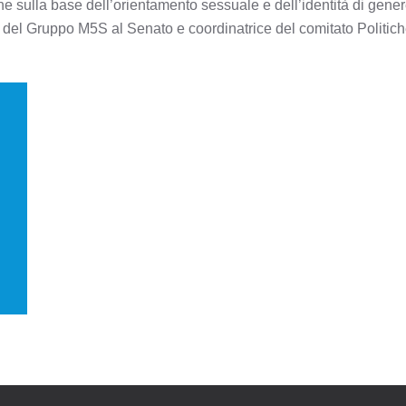
e sulla base dell’orientamento sessuale e dell’identità di gene
 del Gruppo M5S al Senato e coordinatrice del comitato Politiche 