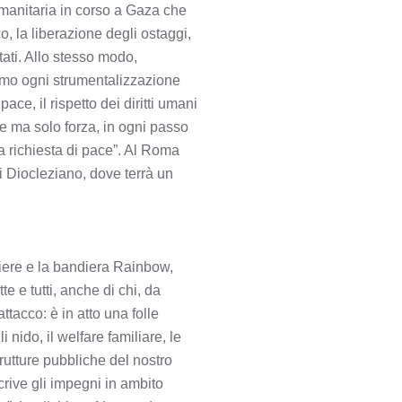
manitaria in corso a Gaza che
, la liberazione degli ostaggi,
tati. Allo stesso modo,
iamo ogni strumentalizzazione
ce, il rispetto dei diritti umani
re ma solo forza, in ogni passo
ra richiesta di pace”. Al Roma
di Diocleziano, dove terrà un
iere e la bandiera Rainbow,
e e tutti, anche di chi, da
ttacco: è in atto una folle
 nido, il welfare familiare, le
rutture pubbliche del nostro
scrive gli impegni in ambito