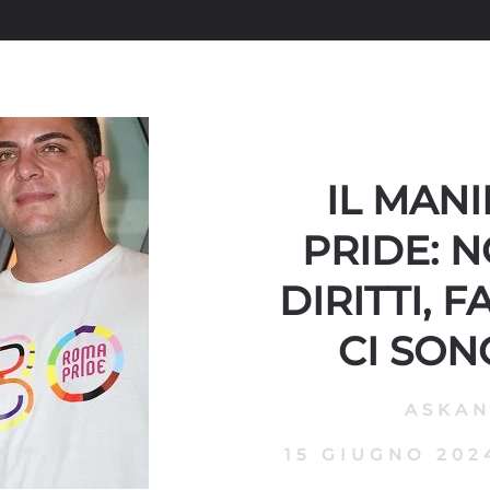
IL MAN
PRIDE: 
DIRITTI, 
CI SON
ASKA
15 GIUGNO 202