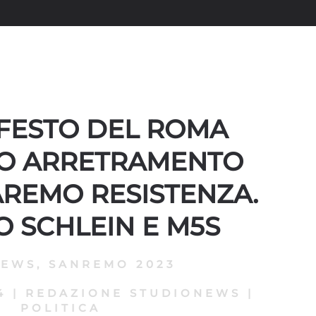
IFESTO DEL ROMA
NO ARRETRAMENTO
FAREMO RESISTENZA.
O SCHLEIN E M5S
NEWS
,
SANREMO 2023
4
|
REDAZIONE STUDIONEWS
|
POLITICA