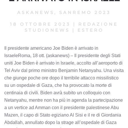
ASKANEWS
,
SANREMO 2023
18 OTTOBRE 2023
|
REDAZIONE
STUDIONEWS
|
ESTERO
Il presidente americano Joe Biden è arrivato in
IsraeleRoma, 18 ott. (askanews) – Il presidente degli Stati
uniti Joe Biden è arrivato in Israele, accolto all’aeroporto di
Tel Aviv dal primo ministro Benjamin Netanyahu. Una visita
che giunge poche ore dopo il terribile attacco missilistico
su un ospedale di Gaza, che ha provocato la morte di
centinaia di civili. Biden avrà subito un colloquio con
Netanyahu, mentre non ha più in agenda la partecipazione
a un vertice ad Amman con il presidente palestinese Abu
Mazen, il capo di Stato egiziano Al Sisi e il re di Giordania
Abdallah, annullato dopo la strage all’ospedale di Gaza