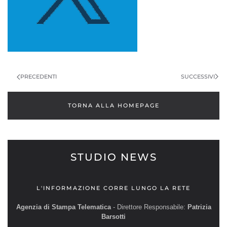
NAVIGAZIONE
ARTICOLI
SUCCESSIVI
PRECEDENTI
TORNA ALLA HOMEPAGE
STUDIO NEWS
L'INFORMAZIONE CORRE LUNGO LA RETE
Agenzia di Stampa Telematica
- Direttore Responsabile:
Patrizia
Barsotti
__________________________________________________________