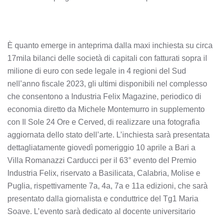
È quanto emerge in anteprima dalla maxi inchiesta su circa
17mila bilanci delle società di capitali con fatturati sopra il
milione di euro con sede legale in 4 regioni del Sud
nell’anno fiscale 2023, gli ultimi disponibili nel complesso
che consentono a Industria Felix Magazine, periodico di
economia diretto da Michele Montemurro in supplemento
con Il Sole 24 Ore e Cerved, di realizzare una fotografia
aggiornata dello stato dell’arte. L’inchiesta sarà presentata
dettagliatamente giovedì pomeriggio 10 aprile a Bari a
Villa Romanazzi Carducci per il 63° evento del Premio
Industria Felix, riservato a Basilicata, Calabria, Molise e
Puglia, rispettivamente 7a, 4a, 7a e 11a edizioni, che sarà
presentato dalla giornalista e conduttrice del Tg1 Maria
Soave. L’evento sarà dedicato al docente universitario