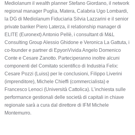
Mediolanum il wealth planner Stefano Giordano, il network
regional manager Puglia, Matera, Calabria Ugo Lombardi,
la DG di Mediolanum Fiduciaria Silvia Lazzarini e il senior
private banker Piero Laterza, il relationship manager di
ELITE (Euronext) Antonio Pellè, i consultant di M&L
Consulting Group Alessio Ghidone e Veronica La Gattuta, i
co-founder e partner di EpyonVivida Angelo Domenico
Conte e Cesare Zanotto. Parteciperanno inoltre alcuni
componenti del Comitato scientifico di Industria Felix:
Cesare Pozzi (Luiss) per le conclusioni, Filippo Liverini
(imprenditore), Michele Chieffi (commercialista) e
Francesco Lenoci (Università Cattolica). L’inchiesta sulle
performance gestionali delle società di capitali in chiave
regionale sarà a cura dal direttore di IFM Michele
Montemurro.