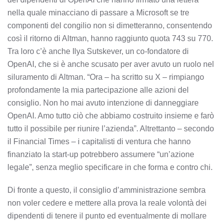
nella quale minacciano di passare a Microsoft se tre
componenti del congilio non si dimetteranno, consentendo
così il ritorno di Altman, hanno raggiunto quota 743 su 770.
Tra loro c’è anche Ilya Sutskever, un co-fondatore di
OpenAI, che si è anche scusato per aver avuto un ruolo nel
siluramento di Altman. “Ora – ha scritto su X – rimpiango
profondamente la mia partecipazione alle azioni del
consiglio. Non ho mai avuto intenzione di danneggiare
OpenAI. Amo tutto ciò che abbiamo costruito insieme e farò
tutto il possibile per riunire l’azienda”. Altrettanto – secondo
il Financial Times – i capitalisti di ventura che hanno
finanziato la start-up potrebbero assumere “un’azione
legale”, senza meglio specificare in che forma e contro chi.
Di fronte a questo, il consiglio d’amministrazione sembra
non voler cedere e mettere alla prova la reale volontà dei
dipendenti di tenere il punto ed eventualmente di mollare