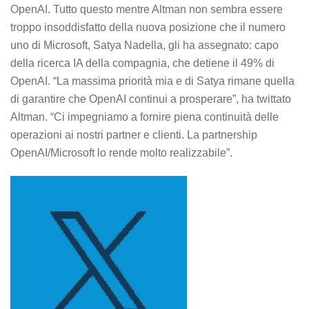
OpenAI. Tutto questo mentre Altman non sembra essere
troppo insoddisfatto della nuova posizione che il numero
uno di Microsoft, Satya Nadella, gli ha assegnato: capo
della ricerca IA della compagnia, che detiene il 49% di
OpenAI. “La massima priorità mia e di Satya rimane quella
di garantire che OpenAI continui a prosperare”, ha twittato
Altman. “Ci impegniamo a fornire piena continuità delle
operazioni ai nostri partner e clienti. La partnership
OpenAI/Microsoft lo rende molto realizzabile”.