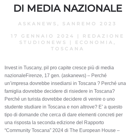
DI MEDIA NAZIONALE
ASKANEWS
,
SANREMO 2023
17 GENNAIO 2024
|
REDAZIONE
STUDIONEWS
|
ECONOMIA,
TOSCANA
Invest in Tuscany, pil pro capite cresce più di media
nazionaleFirenze, 17 gen. (askanews) – Perché
un’impresa dovrebbe insediarsi in Toscana ? Perché una
famiglia dovrebbe decidere di risiedere in Toscana?
Perché un turista dovrebbe decidere di venire o uno
studente studiare in Toscana e non altrove? E’ a questo
tipo di domande che cerca di dare elementi concreti per
una risposta la seconda edizione del Rapporto
“Community Toscana” 2024 di The European House –