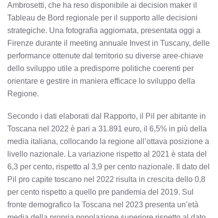
Ambrosetti, che ha reso disponibile ai decision maker il
Tableau de Bord regionale per il supporto alle decisioni
strategiche. Una fotografia aggiornata, presentata oggi a
Firenze durante il meeting annuale Invest in Tuscany, delle
performance ottenute dal territorio su diverse aree-chiave
dello sviluppo utile a predisporre politiche coerenti per
orientare e gestire in maniera efficace lo sviluppo della
Regione.
Secondo i dati elaborati dal Rapporto, il Pil per abitante in
Toscana nel 2022 è pari a 31.891 euro, il 6,5% in più della
media italiana, collocando la regione all’ottava posizione a
livello nazionale. La variazione rispetto al 2021 è stata del
6,3 per cento, rispetto al 3,9 per cento nazionale. Il dato del
Pil pro capite toscano nel 2022 risulta in crescita dello 0,8
per cento rispetto a quello pre pandemia del 2019. Sul
fronte demografico la Toscana nel 2023 presenta un’età
media della propria popolazione superiore rispetto al dato