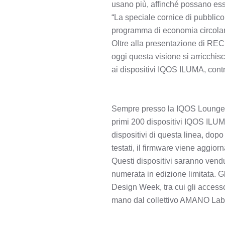
usano più, affinché possano esser
“La speciale cornice di pubblic
programma di economia circolare
Oltre alla presentazione di REC, 
oggi questa visione si arricchis
ai dispositivi IQOS ILUMA, contri
Sempre presso la IQOS Lounge, i
primi 200 dispositivi IQOS ILUMA
dispositivi di questa linea, dopo 
testati, il firmware viene aggior
Questi dispositivi saranno vend
numerata in edizione limitata. G
Design Week, tra cui gli accessor
mano dal collettivo AMANO Lab