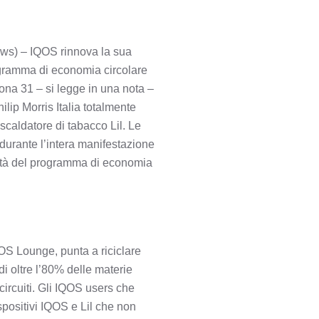
ws) – IQOS rinnova la sua
gramma di economia circolare
ona 31 – si legge in una nota –
hilip Morris Italia totalmente
riscaldatore di tabacco Lil. Le
 durante l’intera manifestazione
alità del programma di economia
QOS Lounge, punta a riciclare
 di oltre l’80% delle materie
e circuiti. Gli IQOS users che
spositivi IQOS e Lil che non