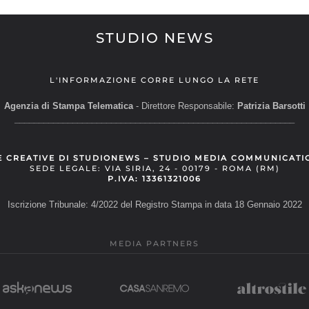
STUDIO NEWS
L'INFORMAZIONE CORRE LUNGO LA RETE
Agenzia di Stampa Telematica
- Direttore Responsabile:
Patrizia Barsotti
__________________________________________________________
E CREATIVE DI STUDIONEWS – STUDIO MEDIA COMMUNICATI
SEDE LEGALE: VIA SIRIA, 24 - 00179 - ROMA (RM)
P.IVA: 13361321006
Iscrizione Tribunale: 4/2022 del Registro Stampa in data 18 Gennaio 2022
MEDIA PARTNERS