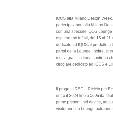
IQOS alla Milano Design Week,
partecipazione alla Milano Des
con una speciale IQOS Lounge re
ospiteranno infatti, dal 15 al 21 
dedicato ad IQOS, il prodotto a ta
pareti della Lounge, inoltre, si 
motivi grafici a linea continua
circolare dedicato ad IQOS e Lil
Il progetto REC – Riciclo per Ec
entro il 2024 fino a 500mila rifiu
prime presenti nei device, tra cui 
visiteranno la Lounge potranno c