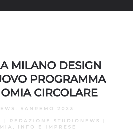
LA MILANO DESIGN
UOVO PROGRAMMA
NOMIA CIRCOLARE
NEWS
,
SANREMO 2023
4
|
REDAZIONE STUDIONEWS
|
MIA, INFO E IMPRESE