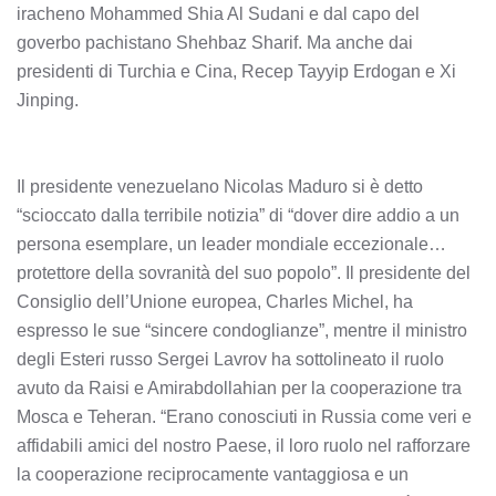
iracheno Mohammed Shia Al Sudani e dal capo del
goverbo pachistano Shehbaz Sharif. Ma anche dai
presidenti di Turchia e Cina, Recep Tayyip Erdogan e Xi
Jinping.
Il presidente venezuelano Nicolas Maduro si è detto
“scioccato dalla terribile notizia” di “dover dire addio a un
persona esemplare, un leader mondiale eccezionale…
protettore della sovranità del suo popolo”. Il presidente del
Consiglio dell’Unione europea, Charles Michel, ha
espresso le sue “sincere condoglianze”, mentre il ministro
degli Esteri russo Sergei Lavrov ha sottolineato il ruolo
avuto da Raisi e Amirabdollahian per la cooperazione tra
Mosca e Teheran. “Erano conosciuti in Russia come veri e
affidabili amici del nostro Paese, il loro ruolo nel rafforzare
la cooperazione reciprocamente vantaggiosa e un