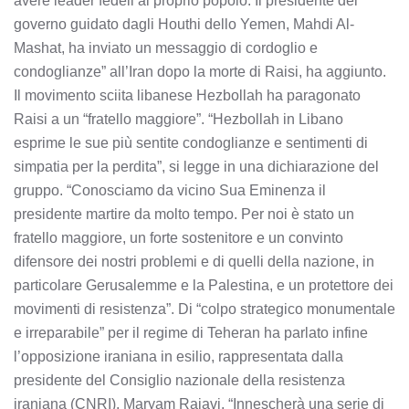
avere leader fedeli al proprio popolo. Il presidente del
governo guidato dagli Houthi dello Yemen, Mahdi Al-
Mashat, ha inviato un messaggio di cordoglio e
condoglianze” all’Iran dopo la morte di Raisi, ha aggiunto.
Il movimento sciita libanese Hezbollah ha paragonato
Raisi a un “fratello maggiore”. “Hezbollah in Libano
esprime le sue più sentite condoglianze e sentimenti di
simpatia per la perdita”, si legge in una dichiarazione del
gruppo. “Conosciamo da vicino Sua Eminenza il
presidente martire da molto tempo. Per noi è stato un
fratello maggiore, un forte sostenitore e un convinto
difensore dei nostri problemi e di quelli della nazione, in
particolare Gerusalemme e la Palestina, e un protettore dei
movimenti di resistenza”. Di “colpo strategico monumentale
e irreparabile” per il regime di Teheran ha parlato infine
l’opposizione iraniana in esilio, rappresentata dalla
presidente del Consiglio nazionale della resistenza
iraniana (CNRI), Maryam Rajavi. “Innescherà una serie di