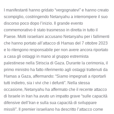
I manifestanti hanno gridato “vergognatevi” e hanno creato
scompiglio, costringendo Netanyahu a interrompere il suo
discorso poco dopo l’inizio. Il grande evento
commemorativo è stato trasmesso in diretta in tutto il
Paese. Molti israeliani accusano Netanyahu per i fallimenti
che hanno portato all’attacco di Hamas del 7 ottobre 2023
e lo ritengono responsabile per non avere ancora riportato
a casa gli ostaggi in mano al gruppo estremista
palestinese nella Striscia di Gaza. Durante la cerimonia, il
primo ministro ha fatto riferimento agli ostaggi trattenuti da
Hamas a Gaza, affermando: “Siamo impegnati a riportarli
tutti indietro, sia i vivi che i defunti”. Nella stessa
occasione, Netanyahu ha affermato che il recente attacco
di Israele in Iran ha avuto un impatto grave “sulle capacità
difensive dell’Iran e sulla sua capacità di sviluppare
missili”. Il premier israeliano ha descritto l’attacco come