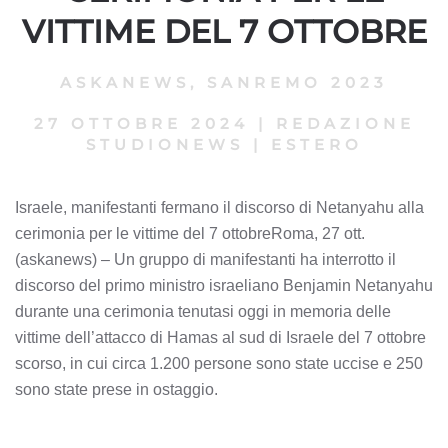
VITTIME DEL 7 OTTOBRE
ASKANEWS
,
SANREMO 2023
27 OTTOBRE 2024
|
REDAZIONE
STUDIONEWS
|
ESTERO
Israele, manifestanti fermano il discorso di Netanyahu alla
cerimonia per le vittime del 7 ottobreRoma, 27 ott.
(askanews) – Un gruppo di manifestanti ha interrotto il
discorso del primo ministro israeliano Benjamin Netanyahu
durante una cerimonia tenutasi oggi in memoria delle
vittime dell’attacco di Hamas al sud di Israele del 7 ottobre
scorso, in cui circa 1.200 persone sono state uccise e 250
sono state prese in ostaggio.