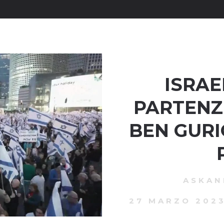
ISRAE
PARTENZ
BEN GURI
ASKA
27 MARZO 202