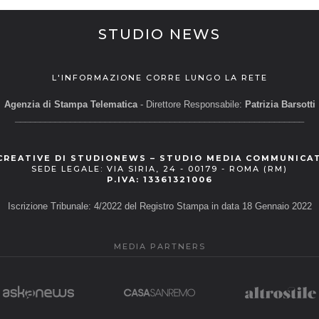
STUDIO NEWS
L'INFORMAZIONE CORRE LUNGO LA RETE
Agenzia di Stampa Telematica
- Direttore Responsabile:
Patrizia Barsotti
__________________________________________________________
CREATIVE DI STUDIONEWS – STUDIO MEDIA COMMUNICA
SEDE LEGALE: VIA SIRIA, 24 - 00179 - ROMA (RM)
P.IVA: 13361321006
Iscrizione Tribunale: 4/2022 del Registro Stampa in data 18 Gennaio 2022
MEDIA PARTNERS