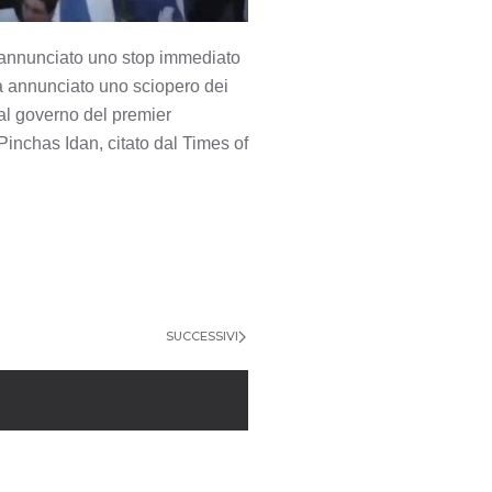
a annunciato uno stop immediato
ha annunciato uno sciopero dei
 dal governo del premier
inchas Idan, citato dal Times of
SUCCESSIVI