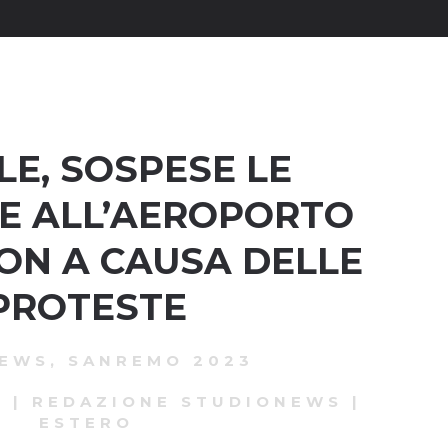
LE, SOSPESE LE
E ALL’AEROPORTO
ON A CAUSA DELLE
PROTESTE
NEWS
,
SANREMO 2023
3
|
REDAZIONE STUDIONEWS
|
ESTERO