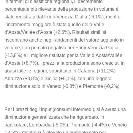
In termini di classifiche regionali, il decremento
percentuale più rilevante della produzione in volume è
stato registrato dal Friuli-Venezia Giulia (-6,1%), mentre
l’incremento maggiore è stato quello della Valle
d’Aosta/Vallée d’Aoste (+2,6%). Risultati simili si
riscontrano anche negli andamenti del valore aggiunto in
volume, con primato negativo per Friuli-Venezia Giulia
(-13,8%) e il migliore risultato per la Valle d’Aosta/Vallée
d’Aoste (+8,7%). I prezzi alla produzione sono cresciuti in
quasi tutte le regioni, soprattutto in Calabria (+11,2%),
Abruzzo (+8,8%) e Sicilia (+8,1%), con una leggera
diminuzione solo in Veneto (-0,8%) e Piemonte (-0,2%).
Per i prezzi degli input (consumi intermedi), si è avuta una
diminuzione generalizzata che ha riguardato, in
particolare, Lombardia (-5,0%), Piemonte (-4,4%) e Veneto
(-3,5%), mentre si è rilevato un aumento solo per