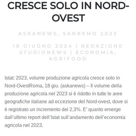
CRESCE SOLO IN NORD-
OVEST
ASKANEWS
,
SANREMO 2023
18 GIUGNO 2024
|
REDAZIONE
STUDIONEWS
|
ECONOMIA,
AGRIFOOD
Istat: 2023, volume produzione agricola cresce solo in
Nord-OvestRoma, 18 giu. (askanews) – Il volume della
produzione agricola nel 2023 si è ridotto in tutte le aree
geografiche italiane ad eccezione del Nord-ovest, dove si
è registrato un incremento del 2,3%. E’ quanto emerge
dall’ultimo report dell’Istat sull’andamento dell’economia
agricola nel 2023.