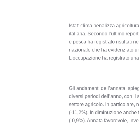
Istat: clima penalizza agricoltur
italiana. Secondo l’ultimo report
e pesca ha registrato risultati n
nazionale che ha evidenziato un
L’occupazione ha registrato una
Gli andamenti dell’annata, spieg
diversi periodi dell’anno, con i
settore agricolo. In particolare, 
(-11,2%). In diminuzione anche f
(-0,9%). Annata favorevole, invec