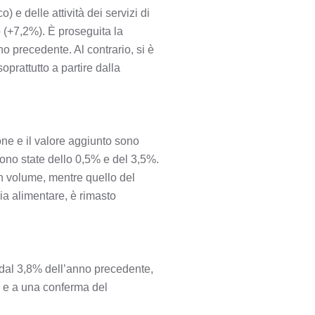
 e delle attività dei servizi di
 (+7,2%). È proseguita la
o precedente. Al contrario, si è
oprattutto a partire dalla
ione e il valore aggiunto sono
sono state dello 0,5% e del 3,5%.
in volume, mentre quello del
ia alimentare, è rimasto
 dal 3,8% dell’anno precedente,
2) e a una conferma del