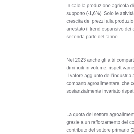
In calo la produzione agricola di
supporto (-1,6%). Solo le attiv
crescita dei prezzi alla produzi
arrestato il trend espansivo dei c
seconda parte dell’anno.
Nel 2023 anche gli altri comparti
diminuiti in volume, rispettivam
Il valore aggiunto dell’industri
comparto agroalimentare, che com
sostanzialmente invariato rispe
La quota del settore agroalimen
grazie a un rafforzamento del co
contributo del settore primario 