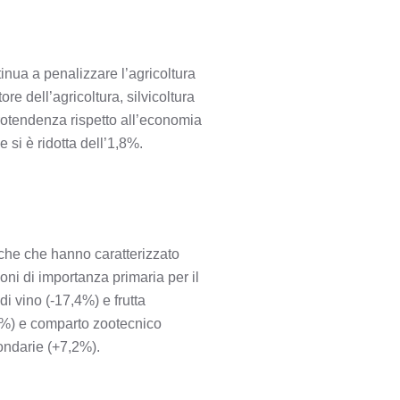
tinua a penalizzare l’agricoltura
re dell’agricoltura, silvicoltura
ntrotendenza rispetto all’economia
si è ridotta dell’1,8%.
tiche che hanno caratterizzato
oni di importanza primaria per il
di vino (-17,4%) e frutta
1,6%) e comparto zootecnico
condarie (+7,2%).