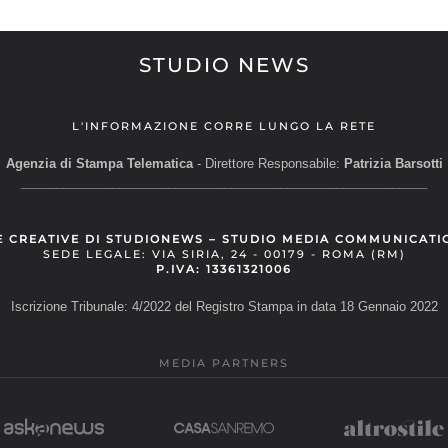
STUDIO NEWS
L'INFORMAZIONE CORRE LUNGO LA RETE
Agenzia di Stampa Telematica
- Direttore Responsabile:
Patrizia Barsotti
__________________________________________________________
E CREATIVE DI STUDIONEWS – STUDIO MEDIA COMMUNICATI
SEDE LEGALE: VIA SIRIA, 24 - 00179 - ROMA (RM)
P.IVA: 13361321006
Iscrizione Tribunale: 4/2022 del Registro Stampa in data 18 Gennaio 2022
MEDIA PARTNERS