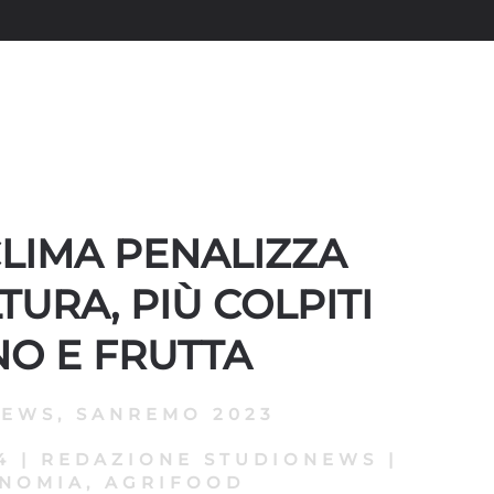
 CLIMA PENALIZZA
TURA, PIÙ COLPITI
NO E FRUTTA
NEWS
,
SANREMO 2023
4
|
REDAZIONE STUDIONEWS
|
NOMIA, AGRIFOOD