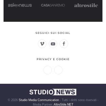
SEGUICI SUI SOCIAL
PRIVACY E COOKIE
©
2026
Studio Media Communication
- Tutti i diritti sono riservati -
Media Partner:
AltroStile.NET