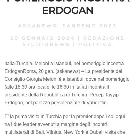
ERDOGAN
ASKANEWS
,
SANREMO 2023
20 GENNAIO 2024
|
REDAZIONE
STUDIONEWS
|
POLITICA
Italia-Turchia, Meloni a Istanbul, nel pomeriggio incontra
ErdoganRoma, 20 gen. (askanews) – La presidente del
Consiglio Giorgia Meloni è a Istanbul, dove nel pomeriggio
(alle 18.30 ora locale, le 16.30 in Italia) incontra il
presidente della Repubblica di Turchia, Recep Tayyip
Erdogan, nel palazzo presidenziale di Vahdettin.
E’ la prima visita in Turchia per la premier dopo i colloqui
tra i due leader avvenuti a margine degli incontri
multilaterali di Bali, Vilnius, New York e Dubai, visita che