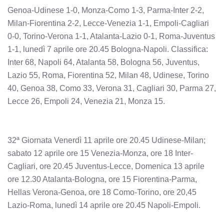
Genoa-Udinese 1-0, Monza-Como 1-3, Parma-Inter 2-2,
Milan-Fiorentina 2-2, Lecce-Venezia 1-1, Empoli-Cagliari
0-0, Torino-Verona 1-1, Atalanta-Lazio 0-1, Roma-Juventus
1-1, lunedì 7 aprile ore 20.45 Bologna-Napoli. Classifica:
Inter 68, Napoli 64, Atalanta 58, Bologna 56, Juventus,
Lazio 55, Roma, Fiorentina 52, Milan 48, Udinese, Torino
40, Genoa 38, Como 33, Verona 31, Cagliari 30, Parma 27,
Lecce 26, Empoli 24, Venezia 21, Monza 15.
32ª Giornata Venerdì 11 aprile ore 20.45 Udinese-Milan;
sabato 12 aprile ore 15 Venezia-Monza, ore 18 Inter-
Cagliari, ore 20.45 Juventus-Lecce, Domenica 13 aprile
ore 12.30 Atalanta-Bologna, ore 15 Fiorentina-Parma,
Hellas Verona-Genoa, ore 18 Como-Torino, ore 20,45
Lazio-Roma, lunedì 14 aprile ore 20.45 Napoli-Empoli.