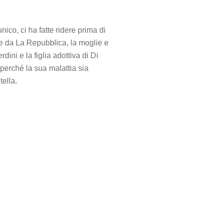
ico, ci ha fatte ridere prima di
te da La Repubblica, la moglie e
ini e la figlia adottiva di Di
perché la sua malattia sia
ella.