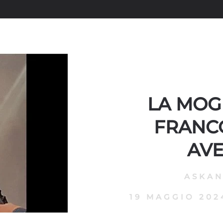
LA MOGL
FRANCO
AVE
ASKA
19 MAGGIO 202