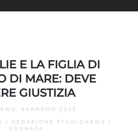
IE E LA FIGLIA DI
 DI MARE: DEVE
RE GIUSTIZIA
NEWS
,
SANREMO 2023
4
|
REDAZIONE STUDIONEWS
|
CRONACA