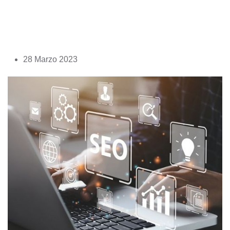
Skip
28 Marzo 2023
to
content