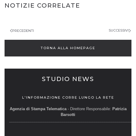
NAVIGAZIONE
NOTIZIE CORRELATE
ARTICOLI
SUCCESSIVI
PRECEDENTI
TORNA ALLA HOMEPAGE
STUDIO NEWS
L'INFORMAZIONE CORRE LUNGO LA RETE
Agenzia di Stampa Telematica
- Direttore Responsabile:
Patrizia
Barsotti
__________________________________________________________