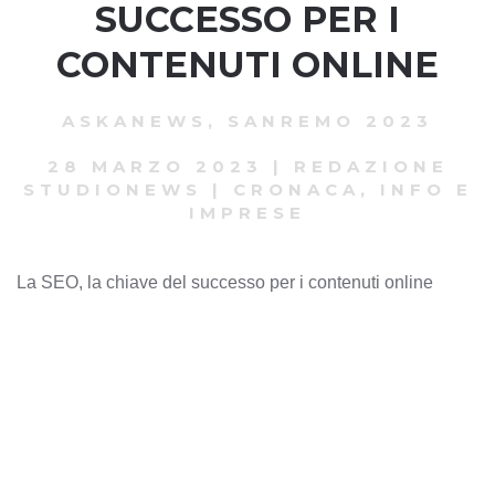
SUCCESSO PER I
CONTENUTI ONLINE
ASKANEWS
,
SANREMO 2023
28 MARZO 2023
|
REDAZIONE
STUDIONEWS
|
CRONACA, INFO E
IMPRESE
La SEO, la chiave del successo per i contenuti online