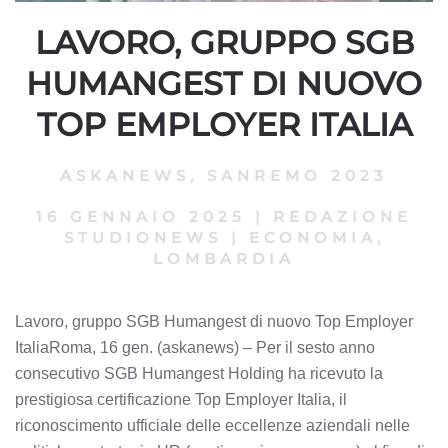
LAVORO, GRUPPO SGB
HUMANGEST DI NUOVO
TOP EMPLOYER ITALIA
ASKANEWS
,
SANREMO 2023
16 GENNAIO 2025
|
REDAZIONE
STUDIONEWS
|
ECONOMIA,
LOMBARDIA
Lavoro, gruppo SGB Humangest di nuovo Top Employer
ItaliaRoma, 16 gen. (askanews) – Per il sesto anno
consecutivo SGB Humangest Holding ha ricevuto la
prestigiosa certificazione Top Employer Italia, il
riconoscimento ufficiale delle eccellenze aziendali nelle