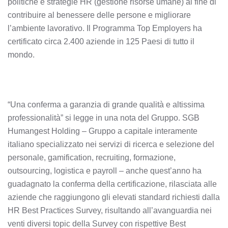
politiche e strategie HR (gestione risorse umane) al fine di
contribuire al benessere delle persone e migliorare
l’ambiente lavorativo. Il Programma Top Employers ha
certificato circa 2.400 aziende in 125 Paesi di tutto il
mondo.
“Una conferma a garanzia di grande qualità e altissima
professionalità” si legge in una nota del Gruppo. SGB
Humangest Holding – Gruppo a capitale interamente
italiano specializzato nei servizi di ricerca e selezione del
personale, gamification, recruiting, formazione,
outsourcing, logistica e payroll – anche quest’anno ha
guadagnato la conferma della certificazione, rilasciata alle
aziende che raggiungono gli elevati standard richiesti dalla
HR Best Practices Survey, risultando all’avanguardia nei
venti diversi topic della Survey con rispettive Best