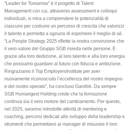
“Leader for Tomorrow” è il progetto di Talent
Management con cui, attraverso assessment e colloqui
individuali, si mira a comprendere le potenzialità di
ciascuno per costruire un percorso di crescita che valorizzi
il talento e permetta a ognuno di esprimere il meglio di sé.
“La People Strategy 2025 riflette la nostra convinzione che
il vero valore del Gruppo SGB risieda nelle persone. È
grazie alla loro dedizione, al loro talento e alla loro energia
che possiamo guardare al futuro con fiducia e ambizione.
Ringraziamo il Top EmployersInstitute per aver
nuovamente riconosciuto l’eccellenza del nostro impegno
e del nostro operato”, ha concluso Garofoli. Da sempre
SGB Humangest Holding crede che la formazione
continua sia il vero motore del cambiamento. Per questo,
nel 2025, saranno introdotte attività di mentoring e
coaching, percorsi dedicati allo sviluppo della leadership e
strumenti che permettano ai manager di misurare il loro