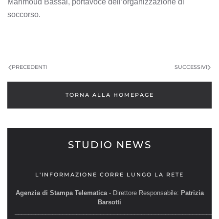
Mahmoud Bassal, portavoce dell’organizzazione di
soccorso.
PRECEDENTI
SUCCESSIVI
TORNA ALLA HOMEPAGE
STUDIO NEWS
L'INFORMAZIONE CORRE LUNGO LA RETE
Agenzia di Stampa Telematica
- Direttore Responsabile:
Patrizia
Barsotti
__________________________________________________________