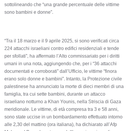
sottolineando che “una grande percentuale delle vittime
sono bambini e donne”.
“Tra il 18 marzo e il 9 aprile 2025, si sono verificati circa
224 attacchi israeliani contro edifici residenziali e tende
per sfollati”, ha affermato l’Alto commissariato per i diritti
umani in una nota, aggiungendo che, per i “36 attacchi
documentati e corroborati” dall’Ufficio, le vittime “finora
erano solo donne e bambini”. Intanto, la Protezione civile
palestinese ha annunciato la morte di dieci membri di una
famiglia, tra cui sette bambini, durante un attacco
israeliano notturno a Khan Younis, nella Striscia di Gaza
meridionale. Le vittime, di età compresa tra 3 e 58 anni,
sono state uccise in un bombardamento effettuato intorno
alle 2,30 del mattino (ora italiana), ha dichiarato all’Afp