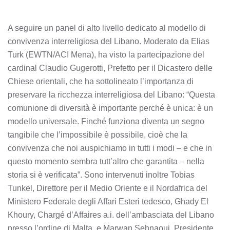
A seguire un panel di alto livello dedicato al modello di
convivenza interreligiosa del Libano. Moderato da Elias
Turk (EWTN/ACI Mena), ha visto la partecipazione del
cardinal Claudio Gugerotti, Prefetto per il Dicastero delle
Chiese orientali, che ha sottolineato l’importanza di
preservare la ricchezza interreligiosa del Libano: “Questa
comunione di diversità è importante perché è unica: è un
modello universale. Finché funziona diventa un segno
tangibile che l’impossibile è possibile, cioè che la
convivenza che noi auspichiamo in tutti i modi – e che in
questo momento sembra tutt’altro che garantita – nella
storia si è verificata”. Sono intervenuti inoltre Tobias
Tunkel, Direttore per il Medio Oriente e il Nordafrica del
Ministero Federale degli Affari Esteri tedesco, Ghady El
Khoury, Chargé d’Affaires a.i. dell’ambasciata del Libano
presso l’ordine di Malta, e Marwan Sehnaoui, Presidente