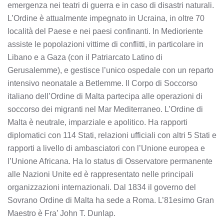
emergenza nei teatri di guerra e in caso di disastri naturali.
L’Ordine è attualmente impegnato in Ucraina, in oltre 70
località del Paese e nei paesi confinanti. In Medioriente
assiste le popolazioni vittime di conflitti, in particolare in
Libano e a Gaza (con il Patriarcato Latino di
Gerusalemme), e gestisce l’unico ospedale con un reparto
intensivo neonatale a Betlemme. Il Corpo di Soccorso
italiano dell’Ordine di Malta partecipa alle operazioni di
soccorso dei migranti nel Mar Mediterraneo. L’Ordine di
Malta è neutrale, imparziale e apolitico. Ha rapporti
diplomatici con 114 Stati, relazioni ufficiali con altri 5 Stati e
rapporti a livello di ambasciatori con l’Unione europea e
l’Unione Africana. Ha lo status di Osservatore permanente
alle Nazioni Unite ed è rappresentato nelle principali
organizzazioni internazionali. Dal 1834 il governo del
Sovrano Ordine di Malta ha sede a Roma. L’81esimo Gran
Maestro è Fra’ John T. Dunlap.