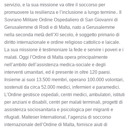
servizio, e la sua missione va oltre il soccorso per
promuovere la resilienza e l’inclusione a lungo termine.. Il
Sovrano Militare Ordine Ospedaliero di San Giovanni di
Gerusalemme di Rodi e di Malta, nato a Gerusalemme
nella seconda metà dell’XI secolo, è soggetto primario di
diritto internazionale e ordine religioso cattolico e laicale.
La sua missione è testimoniare la fede e servire i poveri e i
malati. Oggi l’Ordine di Malta opera principalmente
nell’ambito dell’assistenza medica-sociale e degli
interventi umanitari, ed è presente in oltre 120 paesi.
Insieme ai suoi 13.500 membri, operano 100.000 volontari,
sostenuti da circa 52.000 medici, infermieri e paramedici.
L’Ordine gestisce ospedali, centri medici, ambulatori, istituti
per anziani e disabili, centri per malati terminali, progetti di
assistenza sociosanitaria e psicologica per migranti e
rifugiati. Malteser International, l’agenzia di soccorso
internazionale dell’Ordine di Malta, fornisce aiuti di