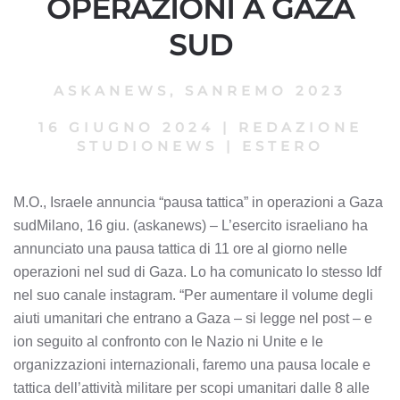
OPERAZIONI A GAZA
SUD
ASKANEWS
,
SANREMO 2023
16 GIUGNO 2024
|
REDAZIONE
STUDIONEWS
|
ESTERO
M.O., Israele annuncia “pausa tattica” in operazioni a Gaza
sudMilano, 16 giu. (askanews) – L’esercito israeliano ha
annunciato una pausa tattica di 11 ore al giorno nelle
operazioni nel sud di Gaza. Lo ha comunicato lo stesso Idf
nel suo canale instagram. “Per aumentare il volume degli
aiuti umanitari che entrano a Gaza – si legge nel post – e
ion seguito al confronto con le Nazio ni Unite e le
organizzazioni internazionali, faremo una pausa locale e
tattica dell’attività militare per scopi umanitari dalle 8 alle