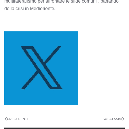
multilateralismo per affrontare le sfide comuni”, parlando
della crisi in Medioriente.
PRECEDENTI
SUCCESSIVI