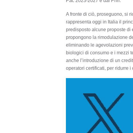
Pac 2023-2027 e dal Pnrr.
A fronte di ciò, proseguono, si 
rappresenta oggi in Italia il pr
predisposto alcune proposte di e
propongono la rimodulazione delle
eliminando le agevolazioni previst
biologici di consumo e i mezzi t
anche l’introduzione di un credit
operatori certificati, per ridurre 