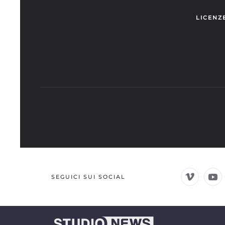
LICENZ
SEGUICI SUI SOCIAL