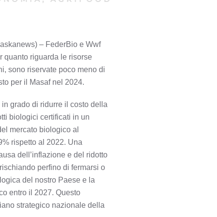
 (askanews) – FederBio e Wwf
r quanto riguarda le risorse
oni, sono riservate poco meno di
sto per il Masaf nel 2024.
grado di ridurre il costo della
 biologici certificati in un
del mercato biologico al
 9% rispetto al 2022. Una
usa dell’inflazione e del ridotto
 rischiando perfino di fermarsi o
ologica del nostro Paese e la
gico entro il 2027. Questo
Piano strategico nazionale della