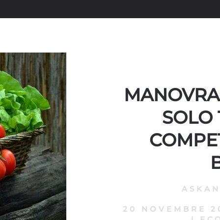
MANOVRA,
SOLO 
COMPE
ASKA
20 NOVEMBRE 2
|
EC