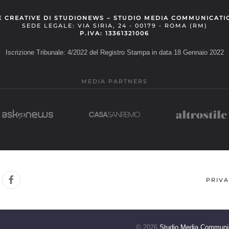
E CREATIVE DI STUDIONEWS – STUDIO MEDIA COMMUNICATI
SEDE LEGALE: VIA SIRIA, 24 - 00179 - ROMA (RM)
P.IVA: 13361321006
Iscrizione Tribunale: 4/2022 del Registro Stampa in data 18 Gennaio 2022
MEDIA PARTNERS
PRIVA
©
2026
Studio Media Communi