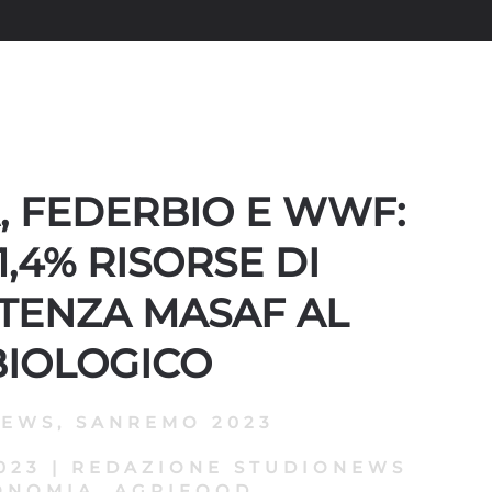
 FEDERBIO E WWF:
1,4% RISORSE DI
TENZA MASAF AL
BIOLOGICO
NEWS
,
SANREMO 2023
023
|
REDAZIONE STUDIONEWS
ONOMIA, AGRIFOOD