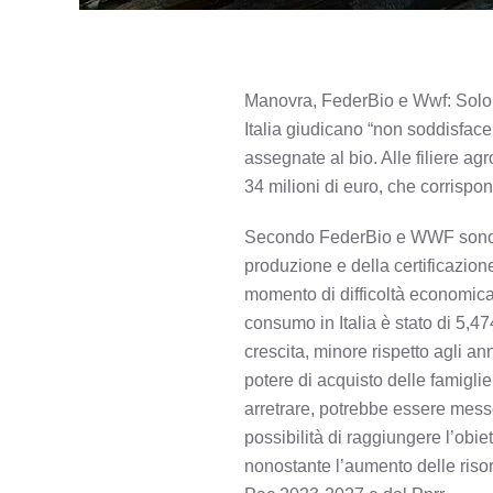
Manovra, FederBio e Wwf: Solo 
Italia giudicano “non soddisface
assegnate al bio. Alle filiere a
34 milioni di euro, che corrispo
Secondo FederBio e WWF sono nec
produzione e della certificazione
momento di difficoltà economica 
consumo in Italia è stato di 5,4
crescita, minore rispetto agli an
potere di acquisto delle famiglie
arretrare, potrebbe essere messo
possibilità di raggiungere l’obiet
nonostante l’aumento delle risors