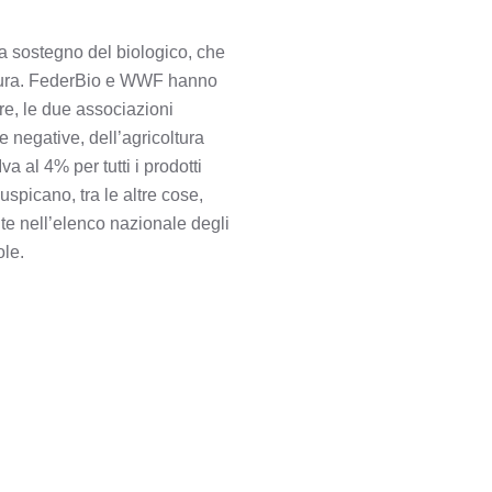
 a sostegno del biologico, che
coltura. FederBio e WWF hanno
re, le due associazioni
e negative, dell’agricoltura
a al 4% per tutti i prodotti
spicano, tra le altre cose,
ite nell’elenco nazionale degli
ole.