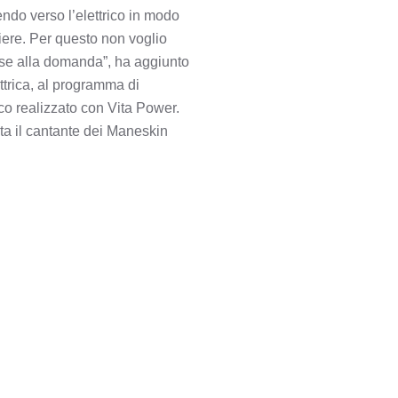
endo verso l’elettrico in modo
liere. Per questo non voglio
base alla domanda”, ha aggiunto
ttrica, al programma di
co realizzato con Vita Power.
ta il cantante dei Maneskin