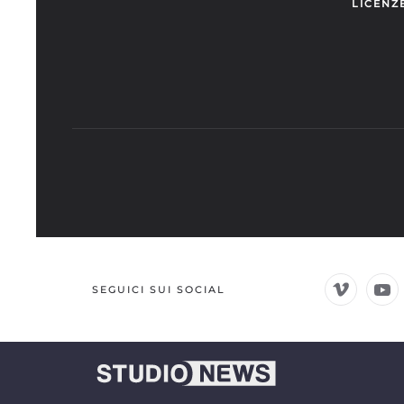
LICENZ
SEGUICI SUI SOCIAL