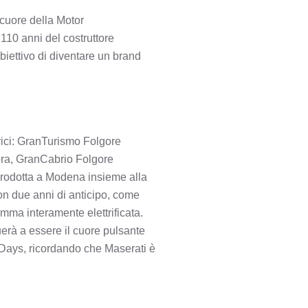
 cuore della Motor
 110 anni del costruttore
iettivo di diventare un brand
trici: GranTurismo Folgore
 ora, GranCabrio Folgore
prodotta a Modena insieme alla
con due anni di anticipo, come
mma interamente elettrificata.
erà a essere il cuore pulsante
 Days, ricordando che Maserati è