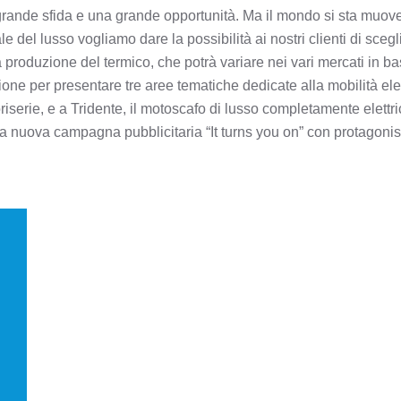
a grande sfida e una grande opportunità. Ma il mondo si sta muov
e del lusso vogliamo dare la possibilità ai nostri clienti di sceg
la produzione del termico, che potrà variare nei vari mercati in 
ione per presentare tre aree tematiche dedicate alla mobilità ele
serie, e a Tridente, il motoscafo di lusso completamente elettri
a nuova campagna pubblicitaria “It turns you on” con protagonis