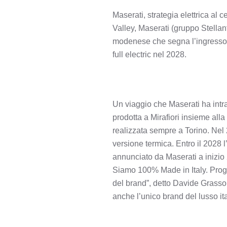
Maserati, strategia elettrica al
Valley, Maserati (gruppo Stellant
modenese che segna l’ingresso n
full electric nel 2028.
Un viaggio che Maserati ha intra
prodotta a Mirafiori insieme all
realizzata sempre a Torino. Nel
versione termica. Entro il 2028 
annunciato da Maserati a inizio 
Siamo 100% Made in Italy. Proge
del brand”, detto Davide Grasso
anche l’unico brand del lusso i