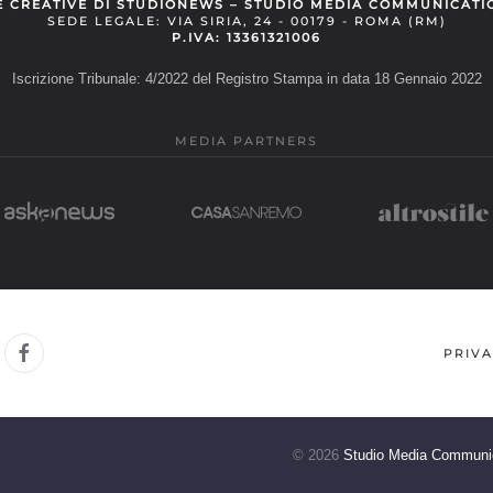
E CREATIVE DI STUDIONEWS – STUDIO MEDIA COMMUNICATI
SEDE LEGALE: VIA SIRIA, 24 - 00179 - ROMA (RM)
P.IVA: 13361321006
Iscrizione Tribunale: 4/2022 del Registro Stampa in data 18 Gennaio 2022
MEDIA PARTNERS
PRIVA
©
2026
Studio Media Communi