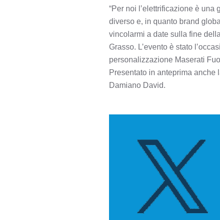
“Per noi l’elettrificazione è un
diverso e, in quanto brand global
vincolarmi a date sulla fine del
Grasso. L’evento è stato l’occas
personalizzazione Maserati Fuori
Presentato in anteprima anche l
Damiano David.