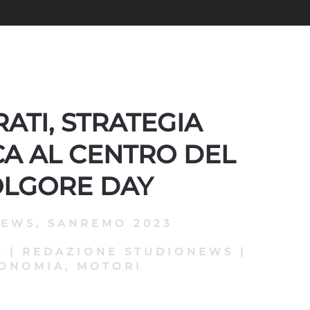
ATI, STRATEGIA
CA AL CENTRO DEL
OLGORE DAY
NEWS
,
SANREMO 2023
4
|
REDAZIONE STUDIONEWS
|
ONOMIA, MOTORI