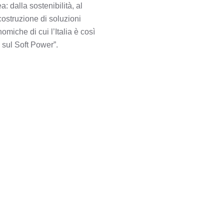
: dalla sostenibilità, al
costruzione di soluzioni
miche di cui l’Italia è così
e sul Soft Power”.