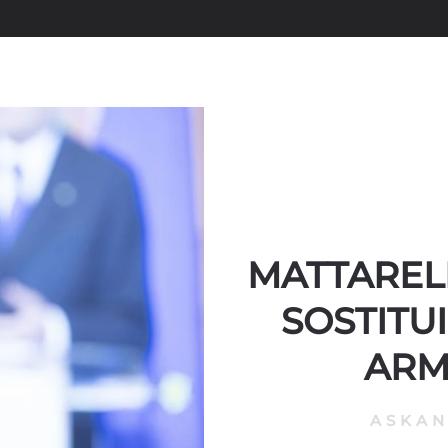
MATTARELL
SOSTITU
ARM
ASKA