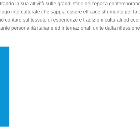
rando la sua attività sulle grandi sfide dell’epoca contemporanea
ogo interculturale che sappia essere efficace strumento per la 
 contare sul tessuto di esperienze e tradizioni culturali ed econo
 tante personalità italiane ed internazionali unite dalla riflession