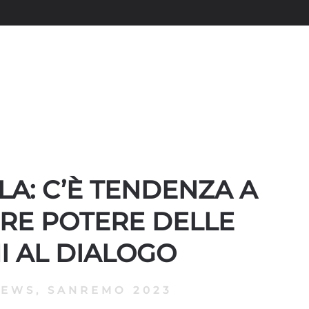
A: C’È TENDENZA A
IRE POTERE DELLE
I AL DIALOGO
NEWS
,
SANREMO 2023