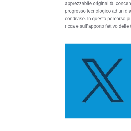
apprezzabile originalità, concent
progresso tecnologico ad un dial
condivise. In questo percorso può
ricca e sull’apporto fattivo delle