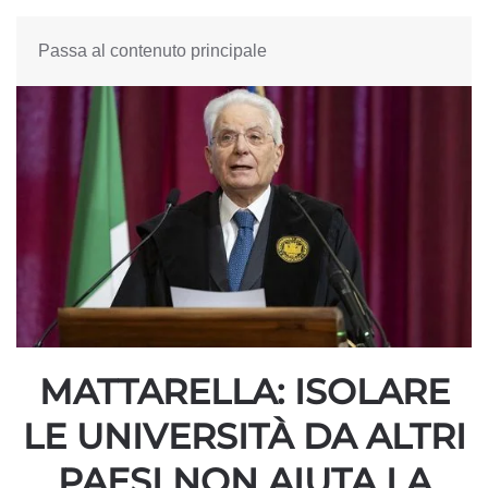
Passa al contenuto principale
MATTARELLA: ISOLARE
LE UNIVERSITÀ DA ALTRI
PAESI NON AIUTA LA