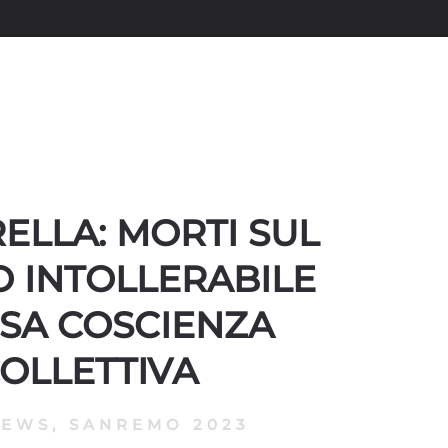
ELLA: MORTI SUL
 INTOLLERABILE
SA COSCIENZA
OLLETTIVA
NEWS
,
SANREMO 2023