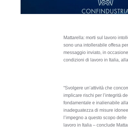
Mattarella: morti sul lavoro into
sono una intollerabile offesa per
messaggio inviato, in occasione
condizioni di lavoro in Italia, a
“Svolgere un’attività che concor
implicare rischi per l’integrità d
fondamentale e inalienabile alla
inadeguatezza di misure idonee a 
l’impegno a questo scopo delle I
lavoro in Italia – conclude Matta