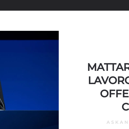
MATTAR
LAVORO
OFFE
C
ASKA