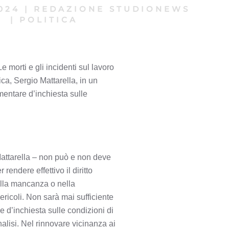
024
|
REDAZIONE STUDIONEWS
|
POLITICA
e morti e gli incidenti sul lavoro
ica, Sergio Mattarella, in un
entare d’inchiesta sulle
Mattarella – non può e non deve
rendere effettivo il diritto
nella mancanza o nella
ericoli. Non sarà mai sufficiente
e d’inchiesta sulle condizioni di
nalisi. Nel rinnovare vicinanza ai