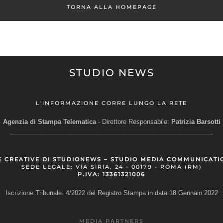
TORNA ALLA HOMEPAGE
STUDIO NEWS
L'INFORMAZIONE CORRE LUNGO LA RETE
Agenzia di Stampa Telematica
- Direttore Responsabile:
Patrizia Barsotti
__________________________________________________________
E CREATIVE DI STUDIONEWS – STUDIO MEDIA COMMUNICATI
SEDE LEGALE: VIA SIRIA, 24 - 00179 - ROMA (RM)
P.IVA: 13361321006
Iscrizione Tribunale: 4/2022 del Registro Stampa in data 18 Gennaio 2022
MEDIA PARTNERS