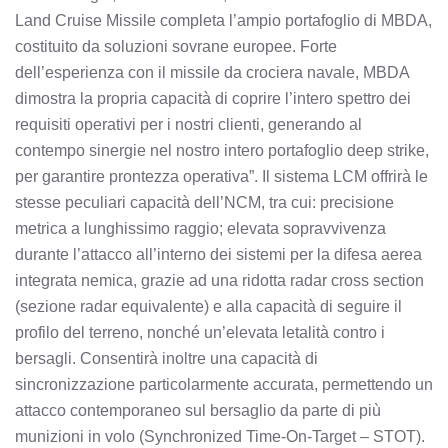
Land Cruise Missile completa l’ampio portafoglio di MBDA,
costituito da soluzioni sovrane europee. Forte
dell’esperienza con il missile da crociera navale, MBDA
dimostra la propria capacità di coprire l’intero spettro dei
requisiti operativi per i nostri clienti, generando al
contempo sinergie nel nostro intero portafoglio deep strike,
per garantire prontezza operativa”. Il sistema LCM offrirà le
stesse peculiari capacità dell’NCM, tra cui: precisione
metrica a lunghissimo raggio; elevata sopravvivenza
durante l’attacco all’interno dei sistemi per la difesa aerea
integrata nemica, grazie ad una ridotta radar cross section
(sezione radar equivalente) e alla capacità di seguire il
profilo del terreno, nonché un’elevata letalità contro i
bersagli. Consentirà inoltre una capacità di
sincronizzazione particolarmente accurata, permettendo un
attacco contemporaneo sul bersaglio da parte di più
munizioni in volo (Synchronized Time-On-Target – STOT).