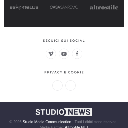
SEGUICI SUI SOCIAL
PRIVACY E COOKIE
©
2026
Studio Media Communication
- Tutti i diritti sono riservati -
Media Partner:
AltroStile.NET