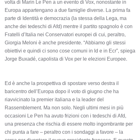
volta di Marin Le Pen a un evento di Vox, nonostante in
Europa appartengano a due famiglie diverse. La prima fa
parte di Identità e democrazia (la stessa della Lega, ma
anche dei tedeschi di Afd) mentre il partito spagnolo è con
Fratelli d’Italia nei Conservatori europei di cui, peraltro,
Giorgia Meloni è anche presidente. “Abbiamo gli stessi
obiettivi e quindi ci sono cose comuni in Id e in Ecr”, spiega
Jorge Buxadé, capolista di Vox per le elezioni Europee.
Ed è anche la prospettiva di spostare verso destra il
baricentro dell’Europa dopo il voto di giugno che ha
riavvicinato la premier italiana e la leader del
Rassemblement. Ma non solo. Negli ultimi mesi in più
occasioni Le Pen ha avuto frizioni con i tedeschi di Afd,
una presenza che rischia di essere molto ingombrante per
chi punta a fare – peraltro con i sondaggi a favore – la