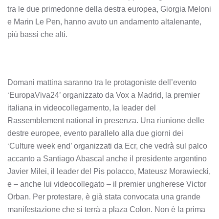
tra le due primedonne della destra europea, Giorgia Meloni
e Marin Le Pen, hanno avuto un andamento altalenante,
più bassi che alti.
Domani mattina saranno tra le protagoniste dell’evento
‘EuropaViva24’ organizzato da Vox a Madrid, la premier
italiana in videocollegamento, la leader del
Rassemblement national in presenza. Una riunione delle
destre europee, evento parallelo alla due giorni dei
‘Culture week end’ organizzati da Ecr, che vedrà sul palco
accanto a Santiago Abascal anche il presidente argentino
Javier Milei, il leader del Pis polacco, Mateusz Morawiecki,
e – anche lui videocollegato – il premier ungherese Victor
Orban. Per protestare, è già stata convocata una grande
manifestazione che si terrà a plaza Colon. Non è la prima