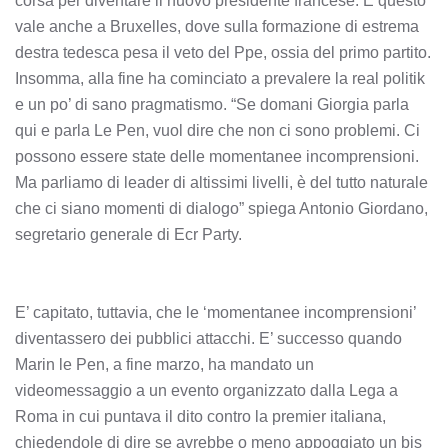
corsa per diventare il nuovo presidente francese. E questo
vale anche a Bruxelles, dove sulla formazione di estrema
destra tedesca pesa il veto del Ppe, ossia del primo partito.
Insomma, alla fine ha cominciato a prevalere la real politik
e un po’ di sano pragmatismo. “Se domani Giorgia parla
qui e parla Le Pen, vuol dire che non ci sono problemi. Ci
possono essere state delle momentanee incomprensioni.
Ma parliamo di leader di altissimi livelli, è del tutto naturale
che ci siano momenti di dialogo” spiega Antonio Giordano,
segretario generale di Ecr Party.
E’ capitato, tuttavia, che le ‘momentanee incomprensioni’
diventassero dei pubblici attacchi. E’ successo quando
Marin le Pen, a fine marzo, ha mandato un
videomessaggio a un evento organizzato dalla Lega a
Roma in cui puntava il dito contro la premier italiana,
chiedendole di dire se avrebbe o meno appoggiato un bis