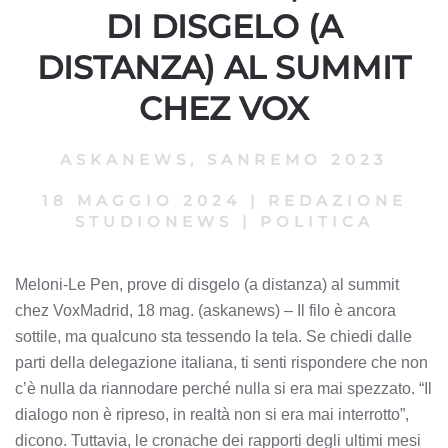
DI DISGELO (A
DISTANZA) AL SUMMIT
CHEZ VOX
ASKANEWS
,
SANREMO 2023
18 MAGGIO 2024
|
REDAZIONE
STUDIONEWS
|
POLITICA
Meloni-Le Pen, prove di disgelo (a distanza) al summit
chez VoxMadrid, 18 mag. (askanews) – Il filo è ancora
sottile, ma qualcuno sta tessendo la tela. Se chiedi dalle
parti della delegazione italiana, ti senti rispondere che non
c’è nulla da riannodare perché nulla si era mai spezzato. “Il
dialogo non è ripreso, in realtà non si era mai interrotto”,
dicono. Tuttavia, le cronache dei rapporti degli ultimi mesi