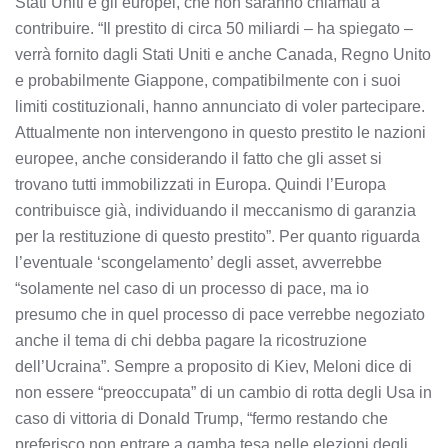
Stati Uniti e gli europei, che non saranno chiamati a
contribuire. “Il prestito di circa 50 miliardi – ha spiegato –
verrà fornito dagli Stati Uniti e anche Canada, Regno Unito
e probabilmente Giappone, compatibilmente con i suoi
limiti costituzionali, hanno annunciato di voler partecipare.
Attualmente non intervengono in questo prestito le nazioni
europee, anche considerando il fatto che gli asset si
trovano tutti immobilizzati in Europa. Quindi l’Europa
contribuisce già, individuando il meccanismo di garanzia
per la restituzione di questo prestito”. Per quanto riguarda
l’eventuale ‘scongelamento’ degli asset, avverrebbe
“solamente nel caso di un processo di pace, ma io
presumo che in quel processo di pace verrebbe negoziato
anche il tema di chi debba pagare la ricostruzione
dell’Ucraina”. Sempre a proposito di Kiev, Meloni dice di
non essere “preoccupata” di un cambio di rotta degli Usa in
caso di vittoria di Donald Trump, “fermo restando che
preferisco non entrare a gamba tesa nelle elezioni degli