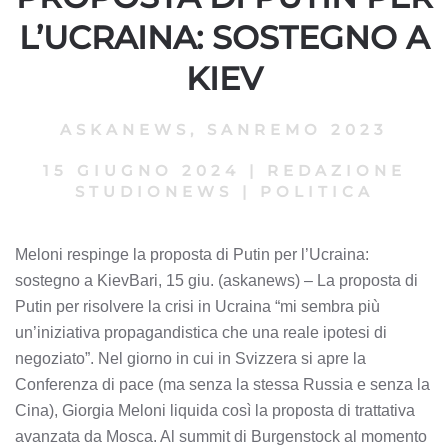
L’UCRAINA: SOSTEGNO A
KIEV
ASKANEWS
,
SANREMO 2023
15 GIUGNO 2024
|
REDAZIONE
STUDIONEWS
|
POLITICA
Meloni respinge la proposta di Putin per l’Ucraina:
sostegno a KievBari, 15 giu. (askanews) – La proposta di
Putin per risolvere la crisi in Ucraina “mi sembra più
un’iniziativa propagandistica che una reale ipotesi di
negoziato”. Nel giorno in cui in Svizzera si apre la
Conferenza di pace (ma senza la stessa Russia e senza la
Cina), Giorgia Meloni liquida così la proposta di trattativa
avanzata da Mosca. Al summit di Burgenstock al momento