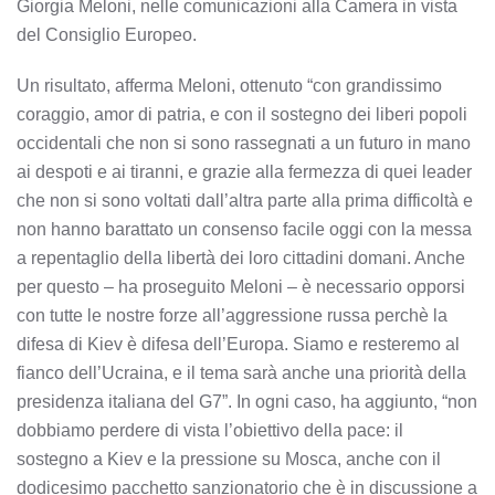
Giorgia Meloni, nelle comunicazioni alla Camera in vista
del Consiglio Europeo.
Un risultato, afferma Meloni, ottenuto “con grandissimo
coraggio, amor di patria, e con il sostegno dei liberi popoli
occidentali che non si sono rassegnati a un futuro in mano
ai despoti e ai tiranni, e grazie alla fermezza di quei leader
che non si sono voltati dall’altra parte alla prima difficoltà e
non hanno barattato un consenso facile oggi con la messa
a repentaglio della libertà dei loro cittadini domani. Anche
per questo – ha proseguito Meloni – è necessario opporsi
con tutte le nostre forze all’aggressione russa perchè la
difesa di Kiev è difesa dell’Europa. Siamo e resteremo al
fianco dell’Ucraina, e il tema sarà anche una priorità della
presidenza italiana del G7”. In ogni caso, ha aggiunto, “non
dobbiamo perdere di vista l’obiettivo della pace: il
sostegno a Kiev e la pressione su Mosca, anche con il
dodicesimo pacchetto sanzionatorio che è in discussione a