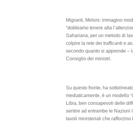
Migranti, Meloni: immagino mode
“dobbiamo tenere alta l’attenzio
Sahariana, per un metodo di lav
colpire la rete dei trafficanti e
secondo quanto si apprende – la 
Consiglio dei ministri.
Su questo fronte, ha sottolineat
mediaticamente, è un modello ‘Ca
Libia, ben consapevoli delle diff
sentire ad entrambe le Nazioni la
tavoli ministeriali che rafforzino