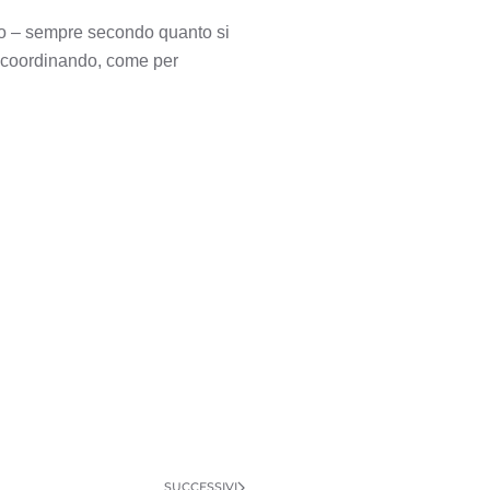
ato – sempre secondo quanto si
e, coordinando, come per
SUCCESSIVI