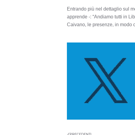
Entrando più nel dettaglio sul 
apprende -: “Andiamo tutti in Li
Caivano, le presenze, in modo c
PRECEDENTI