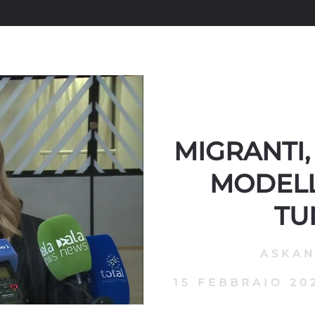
MIGRANTI,
MODELL
TUN
ASKA
15 FEBBRAIO 20