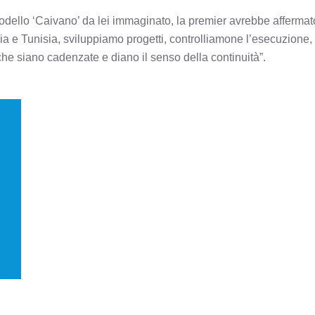
modello ‘Caivano’ da lei immaginato, la premier avrebbe afferm
bia e Tunisia, sviluppiamo progetti, controlliamone l’esecuzion
he siano cadenzate e diano il senso della continuità”.