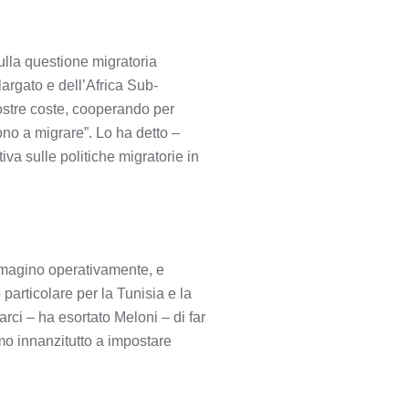
lla questione migratoria
largato e dell’Africa Sub-
ostre coste, cooperando per
ono a migrare”. Lo ha detto –
va sulle politiche migratorie in
immagino operativamente, e
particolare per la Tunisia e la
arci – ha esortato Meloni – di far
amo innanzitutto a impostare