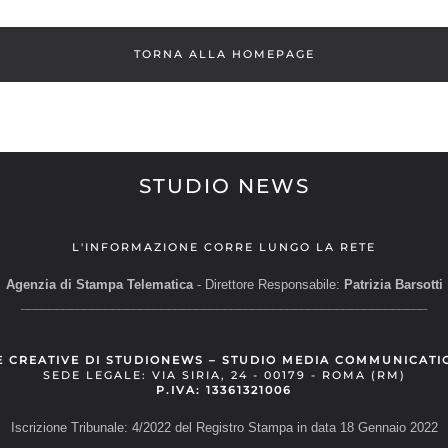
TORNA ALLA HOMEPAGE
STUDIO NEWS
L'INFORMAZIONE CORRE LUNGO LA RETE
Agenzia di Stampa Telematica
- Direttore Responsabile:
Patrizia Barsotti
__________________________________________________________
E CREATIVE DI STUDIONEWS – STUDIO MEDIA COMMUNICATI
SEDE LEGALE: VIA SIRIA, 24 - 00179 - ROMA (RM)
P.IVA: 13361321006
Iscrizione Tribunale: 4/2022 del Registro Stampa in data 18 Gennaio 2022