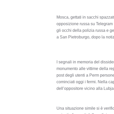
Mosca, gettati in sacchi spazzat
opposizione russa su Telegram m
gli occhi della polizia russa e ge
a San Pietroburgo, dopo la notiz
I segnali in memoria del disside
monumento alle vittime della rep
post degli utenti a Perm person
cominciati oggi i fermi. Nella cap
dell’oppositore vicino alla Lubja
Una situazione simile si è verif