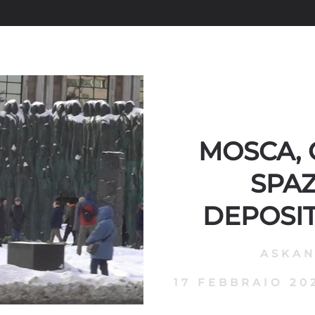
MOSCA, 
SPAZ
DEPOSIT
ASKA
17 FEBBRAIO 20