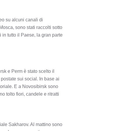
eo su alcuni canali di
osca, sono stati raccolti sotto
 in tutto il Paese, la gran parte
sk e Perm è stato scelto il
postate sui social. In base ai
oriale. E a Novosibirsk sono
tolto fiori, candele e ritratti
viale Sakharov. Al mattino sono