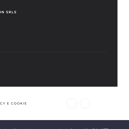
ON SRLS
CY E COOKIE