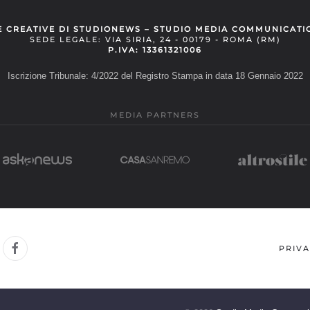
E CREATIVE DI STUDIONEWS – STUDIO MEDIA COMMUNICATI
SEDE LEGALE: VIA SIRIA, 24 - 00179 - ROMA (RM)
P.IVA: 13361321006
Iscrizione Tribunale: 4/2022 del Registro Stampa in data 18 Gennaio 2022
MEDIA PARTNERS
PRIVA