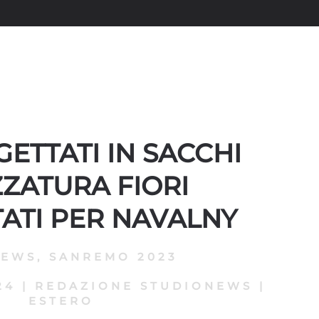
GETTATI IN SACCHI
ZATURA FIORI
ATI PER NAVALNY
NEWS
,
SANREMO 2023
24
|
REDAZIONE STUDIONEWS
|
ESTERO