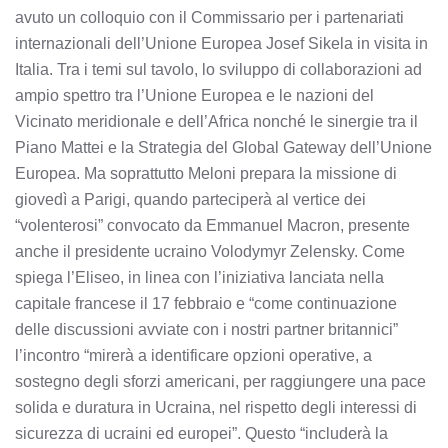
avuto un colloquio con il Commissario per i partenariati
internazionali dell’Unione Europea Josef Sikela in visita in
Italia. Tra i temi sul tavolo, lo sviluppo di collaborazioni ad
ampio spettro tra l’Unione Europea e le nazioni del
Vicinato meridionale e dell’Africa nonché le sinergie tra il
Piano Mattei e la Strategia del Global Gateway dell’Unione
Europea. Ma soprattutto Meloni prepara la missione di
giovedì a Parigi, quando parteciperà al vertice dei
“volenterosi” convocato da Emmanuel Macron, presente
anche il presidente ucraino Volodymyr Zelensky. Come
spiega l’Eliseo, in linea con l’iniziativa lanciata nella
capitale francese il 17 febbraio e “come continuazione
delle discussioni avviate con i nostri partner britannici”
l’incontro “mirerà a identificare opzioni operative, a
sostegno degli sforzi americani, per raggiungere una pace
solida e duratura in Ucraina, nel rispetto degli interessi di
sicurezza di ucraini ed europei”. Questo “includerà la