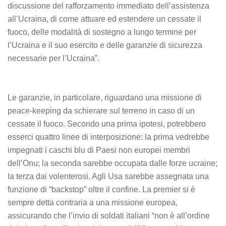
discussione del rafforzamento immediato dell’assistenza
all’Ucraina, di come attuare ed estendere un cessate il
fuoco, delle modalità di sostegno a lungo termine per
l’Ucraina e il suo esercito e delle garanzie di sicurezza
necessarie per l’Ucraina”.
Le garanzie, in particolare, riguardano una missione di
peace-keeping da schierare sul terreno in caso di un
cessate il fuoco. Secondo una prima ipotesi, potrebbero
esserci quattro linee di interposizione: la prima vedrebbe
impegnati i caschi blu di Paesi non europei membri
dell’Onu; la seconda sarebbe occupata dalle forze ucraine;
la terza dai volenterosi. Agli Usa sarebbe assegnata una
funzione di “backstop” oltre il confine. La premier si è
sempre detta contraria a una missione europea,
assicurando che l’invio di soldati italiani “non è all’ordine