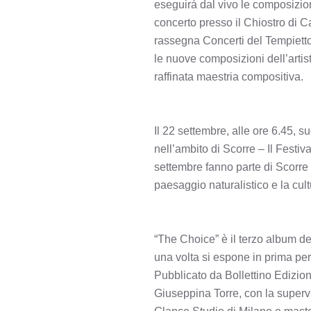
eseguirà dal vivo le composizioni
concerto presso il Chiostro di Ca
rassegna Concerti del Tempietto 
le nuove composizioni dell’artis
raffinata maestria compositiva.
Il 22 settembre, alle ore 6.45, 
nell’ambito di Scorre – Il Festiv
settembre fanno parte di Scorre –
paesaggio naturalistico e la cult
“The Choice” è il terzo album de
una volta si espone in prima pe
Pubblicato da Bollettino Edizioni
Giuseppina Torre, con la supervi