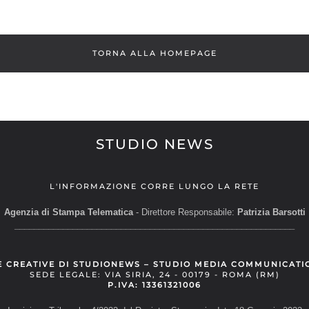
TORNA ALLA HOMEPAGE
STUDIO NEWS
L'INFORMAZIONE CORRE LUNGO LA RETE
Agenzia di Stampa Telematica
- Direttore Responsabile:
Patrizia Barsotti
__________________________________________________________
E CREATIVE DI STUDIONEWS – STUDIO MEDIA COMMUNICATI
SEDE LEGALE: VIA SIRIA, 24 - 00179 - ROMA (RM)
P.IVA: 13361321006