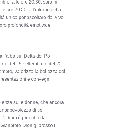
mbre, alle ore 20.30, sarà in
le ore 20.30, all’interno della
tà unica per ascoltare dal vivo
loro profondità emotiva e
all’alba sul Delta del Po
Torre del 15 settembre e del 22
tembre, valorizza la bellezza del
 presentazioni e convegni.
iolenza sulle donne, che ancora
consapevolezza di sé.
e, l’album è prodotto da
 Gianpiero Dionigi presso il