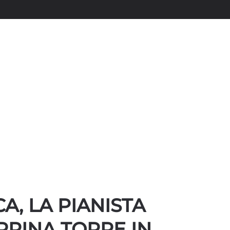
A, LA PIANISTA
PPINA TORRE IN