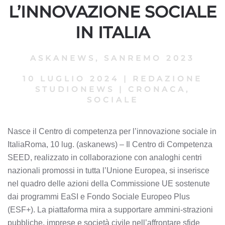
L’INNOVAZIONE SOCIALE
IN ITALIA
ASKANEWS
,
SANREMO 2023
10 LUGLIO 2024
|
REDAZIONE
STUDIONEWS
|
CRONACA,
SOCIALE
Nasce il Centro di competenza per l’innovazione sociale in
ItaliaRoma, 10 lug. (askanews) – Il Centro di Competenza
SEED, realizzato in collaborazione con analoghi centri
nazionali promossi in tutta l’Unione Europea, si inserisce
nel quadro delle azioni della Commissione UE sostenute
dai programmi EaSI e Fondo Sociale Europeo Plus
(ESF+). La piattaforma mira a supportare ammini-strazioni
pubbliche, imprese e società civile nell’affrontare sfide