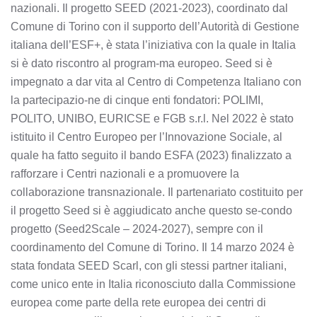
nazionali. Il progetto SEED (2021-2023), coordinato dal
Comune di Torino con il supporto dell’Autorità di Gestione
italiana dell’ESF+, è stata l’iniziativa con la quale in Italia
si è dato riscontro al program-ma europeo. Seed si è
impegnato a dar vita al Centro di Competenza Italiano con
la partecipazio-ne di cinque enti fondatori: POLIMI,
POLITO, UNIBO, EURICSE e FGB s.r.l. Nel 2022 è stato
istituito il Centro Europeo per l’Innovazione Sociale, al
quale ha fatto seguito il bando ESFA (2023) finalizzato a
rafforzare i Centri nazionali e a promuovere la
collaborazione transnazionale. Il partenariato costituito per
il progetto Seed si è aggiudicato anche questo se-condo
progetto (Seed2Scale – 2024-2027), sempre con il
coordinamento del Comune di Torino. Il 14 marzo 2024 è
stata fondata SEED Scarl, con gli stessi partner italiani,
come unico ente in Italia riconosciuto dalla Commissione
europea come parte della rete europea dei centri di