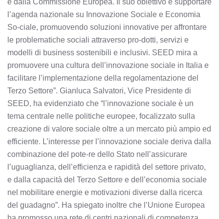
e dalla Commissione Europea. Il suo obiettivo è supportare
l’agenda nazionale su Innovazione Sociale e Economia
So-ciale, promuovendo soluzioni innovative per affrontare
le problematiche sociali attraverso pro-dotti, servizi e
modelli di business sostenibili e inclusivi. SEED mira a
promuovere una cultura dell’innovazione sociale in Italia e
facilitare l’implementazione della regolamentazione del
Terzo Settore”. Gianluca Salvatori, Vice Presidente di
SEED, ha evidenziato che “l’innovazione sociale è un
tema centrale nelle politiche europee, focalizzato sulla
creazione di valore sociale oltre a un mercato più ampio ed
efficiente. L’interesse per l’innovazione sociale deriva dalla
combinazione del pote-re dello Stato nell’assicurare
l’uguaglianza, dell’efficienza e rapidità del settore privato,
e dalla capacità del Terzo Settore e dell’economia sociale
nel mobilitare energie e motivazioni diverse dalla ricerca
del guadagno”. Ha spiegato inoltre che l’Unione Europea
ha promosso una rete di centri nazionali di competenza,