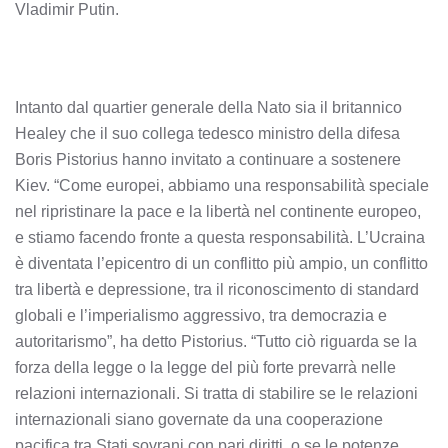
Vladimir Putin.
Intanto dal quartier generale della Nato sia il britannico
Healey che il suo collega tedesco ministro della difesa
Boris Pistorius hanno invitato a continuare a sostenere
Kiev. “Come europei, abbiamo una responsabilità speciale
nel ripristinare la pace e la libertà nel continente europeo,
e stiamo facendo fronte a questa responsabilità. L’Ucraina
è diventata l’epicentro di un conflitto più ampio, un conflitto
tra libertà e depressione, tra il riconoscimento di standard
globali e l’imperialismo aggressivo, tra democrazia e
autoritarismo”, ha detto Pistorius. “Tutto ciò riguarda se la
forza della legge o la legge del più forte prevarrà nelle
relazioni internazionali. Si tratta di stabilire se le relazioni
internazionali siano governate da una cooperazione
pacifica tra Stati sovrani con pari diritti, o se le potenze