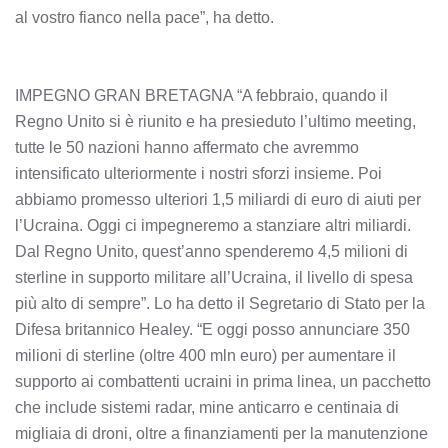
al vostro fianco nella pace”, ha detto.
IMPEGNO GRAN BRETAGNA “A febbraio, quando il
Regno Unito si è riunito e ha presieduto l’ultimo meeting,
tutte le 50 nazioni hanno affermato che avremmo
intensificato ulteriormente i nostri sforzi insieme. Poi
abbiamo promesso ulteriori 1,5 miliardi di euro di aiuti per
l’Ucraina. Oggi ci impegneremo a stanziare altri miliardi.
Dal Regno Unito, quest’anno spenderemo 4,5 milioni di
sterline in supporto militare all’Ucraina, il livello di spesa
più alto di sempre”. Lo ha detto il Segretario di Stato per la
Difesa britannico Healey. “E oggi posso annunciare 350
milioni di sterline (oltre 400 mln euro) per aumentare il
supporto ai combattenti ucraini in prima linea, un pacchetto
che include sistemi radar, mine anticarro e centinaia di
migliaia di droni, oltre a finanziamenti per la manutenzione