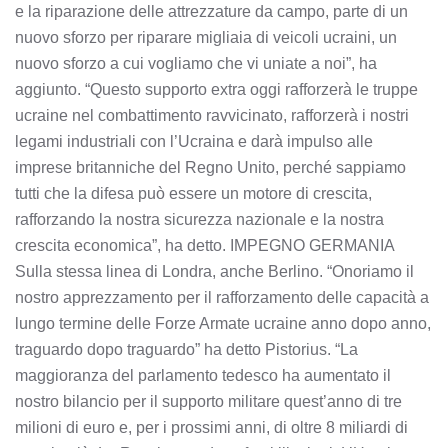
e la riparazione delle attrezzature da campo, parte di un
nuovo sforzo per riparare migliaia di veicoli ucraini, un
nuovo sforzo a cui vogliamo che vi uniate a noi”, ha
aggiunto. “Questo supporto extra oggi rafforzerà le truppe
ucraine nel combattimento ravvicinato, rafforzerà i nostri
legami industriali con l’Ucraina e darà impulso alle
imprese britanniche del Regno Unito, perché sappiamo
tutti che la difesa può essere un motore di crescita,
rafforzando la nostra sicurezza nazionale e la nostra
crescita economica”, ha detto. IMPEGNO GERMANIA
Sulla stessa linea di Londra, anche Berlino. “Onoriamo il
nostro apprezzamento per il rafforzamento delle capacità a
lungo termine delle Forze Armate ucraine anno dopo anno,
traguardo dopo traguardo” ha detto Pistorius. “La
maggioranza del parlamento tedesco ha aumentato il
nostro bilancio per il supporto militare quest’anno di tre
milioni di euro e, per i prossimi anni, di oltre 8 miliardi di