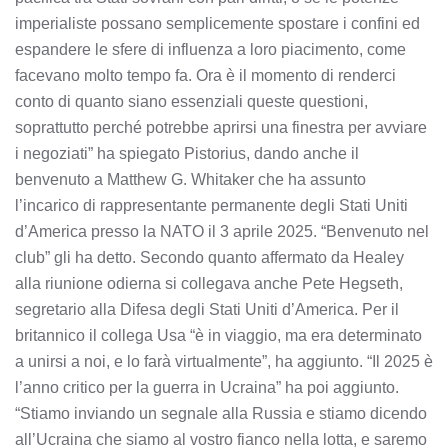
imperialiste possano semplicemente spostare i confini ed
espandere le sfere di influenza a loro piacimento, come
facevano molto tempo fa. Ora è il momento di renderci
conto di quanto siano essenziali queste questioni,
soprattutto perché potrebbe aprirsi una finestra per avviare
i negoziati” ha spiegato Pistorius, dando anche il
benvenuto a Matthew G. Whitaker che ha assunto
l’incarico di rappresentante permanente degli Stati Uniti
d’America presso la NATO il 3 aprile 2025. “Benvenuto nel
club” gli ha detto. Secondo quanto affermato da Healey
alla riunione odierna si collegava anche Pete Hegseth,
segretario alla Difesa degli Stati Uniti d’America. Per il
britannico il collega Usa “è in viaggio, ma era determinato
a unirsi a noi, e lo farà virtualmente”, ha aggiunto. “Il 2025 è
l’anno critico per la guerra in Ucraina” ha poi aggiunto.
“Stiamo inviando un segnale alla Russia e stiamo dicendo
all’Ucraina che siamo al vostro fianco nella lotta, e saremo