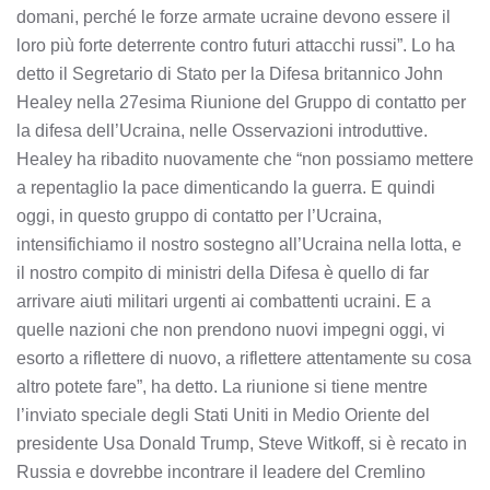
domani, perché le forze armate ucraine devono essere il
loro più forte deterrente contro futuri attacchi russi”. Lo ha
detto il Segretario di Stato per la Difesa britannico John
Healey nella 27esima Riunione del Gruppo di contatto per
la difesa dell’Ucraina, nelle Osservazioni introduttive.
Healey ha ribadito nuovamente che “non possiamo mettere
a repentaglio la pace dimenticando la guerra. E quindi
oggi, in questo gruppo di contatto per l’Ucraina,
intensifichiamo il nostro sostegno all’Ucraina nella lotta, e
il nostro compito di ministri della Difesa è quello di far
arrivare aiuti militari urgenti ai combattenti ucraini. E a
quelle nazioni che non prendono nuovi impegni oggi, vi
esorto a riflettere di nuovo, a riflettere attentamente su cosa
altro potete fare”, ha detto. La riunione si tiene mentre
l’inviato speciale degli Stati Uniti in Medio Oriente del
presidente Usa Donald Trump, Steve Witkoff, si è recato in
Russia e dovrebbe incontrare il leadere del Cremlino