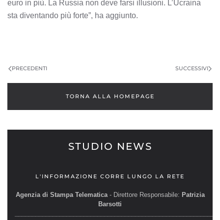
euro in più. La Russia non deve farsi illusioni. L’Ucraina
sta diventando più forte”, ha aggiunto.
PRECEDENTI
SUCCESSIVI
TORNA ALLA HOMEPAGE
STUDIO NEWS
L'INFORMAZIONE CORRE LUNGO LA RETE
Agenzia di Stampa Telematica
- Direttore Responsabile:
Patrizia
Barsotti
__________________________________________________________