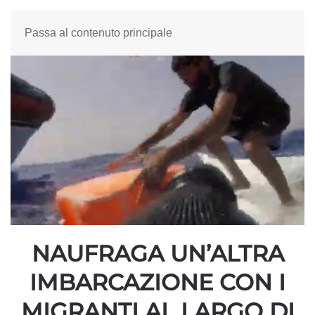
Passa al contenuto principale
NAUFRAGA UN’ALTRA
IMBARCAZIONE CON I
MIGRANTI AL LARGO DI