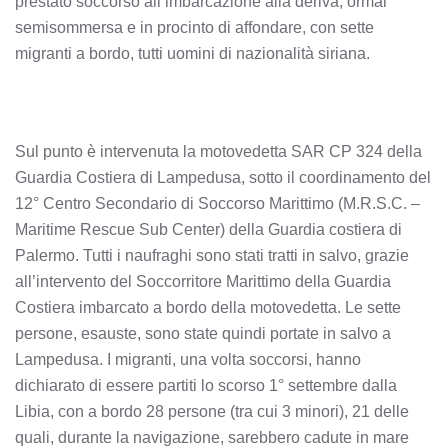
prestato soccorso all’imbarcazione alla deriva, ormai
semisommersa e in procinto di affondare, con sette
migranti a bordo, tutti uomini di nazionalità siriana.
Sul punto è intervenuta la motovedetta SAR CP 324 della
Guardia Costiera di Lampedusa, sotto il coordinamento del
12° Centro Secondario di Soccorso Marittimo (M.R.S.C. –
Maritime Rescue Sub Center) della Guardia costiera di
Palermo. Tutti i naufraghi sono stati tratti in salvo, grazie
all’intervento del Soccorritore Marittimo della Guardia
Costiera imbarcato a bordo della motovedetta. Le sette
persone, esauste, sono state quindi portate in salvo a
Lampedusa. I migranti, una volta soccorsi, hanno
dichiarato di essere partiti lo scorso 1° settembre dalla
Libia, con a bordo 28 persone (tra cui 3 minori), 21 delle
quali, durante la navigazione, sarebbero cadute in mare