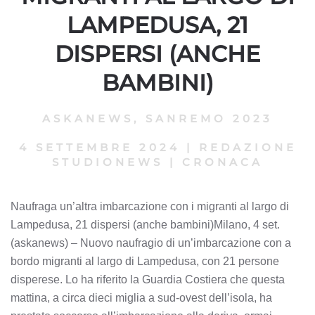
LAMPEDUSA, 21
DISPERSI (ANCHE
BAMBINI)
ASKANEWS
,
SANREMO 2023
4 SETTEMBRE 2024
|
REDAZIONE
STUDIONEWS
|
CRONACA
Naufraga un’altra imbarcazione con i migranti al largo di
Lampedusa, 21 dispersi (anche bambini)Milano, 4 set.
(askanews) – Nuovo naufragio di un’imbarcazione con a
bordo migranti al largo di Lampedusa, con 21 persone
disperese. Lo ha riferito la Guardia Costiera che questa
mattina, a circa dieci miglia a sud-ovest dell’isola, ha