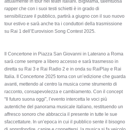
attualmente in tour nei teatri italiani. BigMama, talentuosa
rapper che con i suoi testi schietti è in grado di
sensibilizzare il pubblico, partirà a giugno con il suo nuovo
tour estivo e sarà anche tra i conduttori della trasmissione
su Rai 1 dell’Eurovision Song Contest 2025.
Il Concertone in Piazza San Giovanni in Laterano a Roma
sarà come sempre a libero accesso e sarà trasmesso in
diretta su Rai 3 e Rai Radio 2 e in onda su RaiPlay e Rai
Italia. Il Concertone 2025 torna con un’edizione che guarda
avanti, mettendo al centro la musica come strumento di
racconto, consapevolezza e cambiamento. Con il concept
“Il futuro suona oggi”, l’evento intercetta le voci più
autentiche del panorama musicale italiano, restituendo un
affresco sonoro che abbraccia il presente in tutte le sue
sfaccettature. In un’epoca in cui il pubblico sente il bisogno
di approfondire, capire e connettersi, la musica si fa veicolo