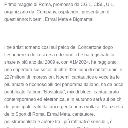
Primo maggio di Roma, promosso da CGIL, CISL, UIL,
organizzato da iCompany, ospitando i presentatori di
quest’anno: Noemi, Ermal Meta e Bigmama!
I tre artisti tornano così sul palco del Concertone dopo
l’esperienza della scorsa edizione, che ha registrato lo
share tv più alto dal 2009 e, con #1M2024, ha raggiunto
una copertura sui social di oltre 42milioni di contatti unici e
227milioni di impression. Noemi, cantautrice e voce tra le
più amate e riconoscibili del panorama italiano, ha da poco
pubblicato l’album “Nostalgia”, mix di blues, cantautorato
contemporaneo ed elettronica, e in autunno sarà sui palchi
dei principali teatri italiani e per la prima volta al Palazzetto
dello Sport di Roma. Ermal Meta, cantautore,
polistrumentista e autore tra i più raffinati e sensibili, è