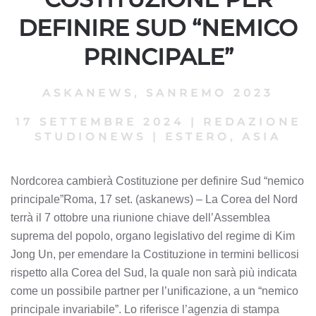
DEFINIRE SUD “NEMICO
PRINCIPALE”
ASKANEWS
,
SANREMO 2023
17 SETTEMBRE 2024
|
REDAZIONE
STUDIONEWS
|
ESTERO, ASIA
Nordcorea cambierà Costituzione per definire Sud “nemico
principale”Roma, 17 set. (askanews) – La Corea del Nord
terrà il 7 ottobre una riunione chiave dell’Assemblea
suprema del popolo, organo legislativo del regime di Kim
Jong Un, per emendare la Costituzione in termini bellicosi
rispetto alla Corea del Sud, la quale non sarà più indicata
come un possibile partner per l’unificazione, a un “nemico
principale invariabile”. Lo riferisce l’agenzia di stampa