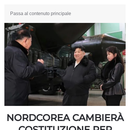
Passa al contenuto principale
NORDCOREA CAMBIERÀ
COSTITUZIONE PER