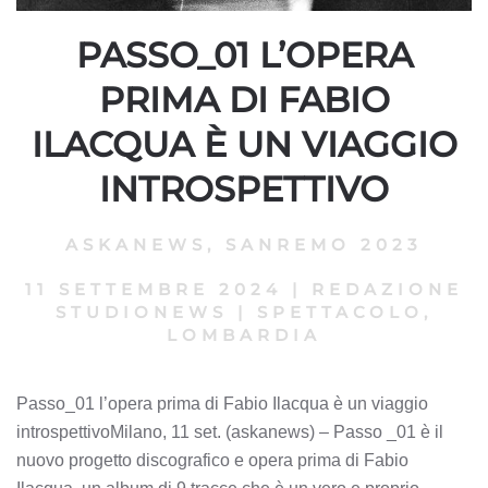
PASSO_01 L’OPERA
PRIMA DI FABIO
ILACQUA È UN VIAGGIO
INTROSPETTIVO
ASKANEWS
,
SANREMO 2023
11 SETTEMBRE 2024
|
REDAZIONE
STUDIONEWS
|
SPETTACOLO,
LOMBARDIA
Passo_01 l’opera prima di Fabio Ilacqua è un viaggio
introspettivoMilano, 11 set. (askanews) – Passo _01 è il
nuovo progetto discografico e opera prima di Fabio