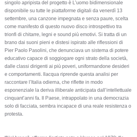
singolo apripista del progetto è L’uomo bidimensionale
disponibile su tutte le piattaforme digitali da venerdì 13
settembre, una canzone impegnata e senza paure, scelta
come manifesto di questo nuovo disco introspettivo tra
trionfi di chitarre, legni e sound più emotivi. Si tratta di un
brano dai suoni pieni e distesi ispirato alle riflessioni di
Pier Paolo Pasolini, che denunciava un sistema di potere
educativo capace di soggiogare ogni strato della società,
dalle classi dirigenti ai più poveri, uniformandone desideri
e comportamenti. Ilacqua riprende questa analisi per
raccontare l’Italia odierna, che riflette in modo
esponenziale la deriva illiberale anticipata dall’intellettuale
cinquant’anni fa. Il Paese, intrappolato in una democrazia
solo di facciata, sembra incapace di una reale resistenza o
protesta.