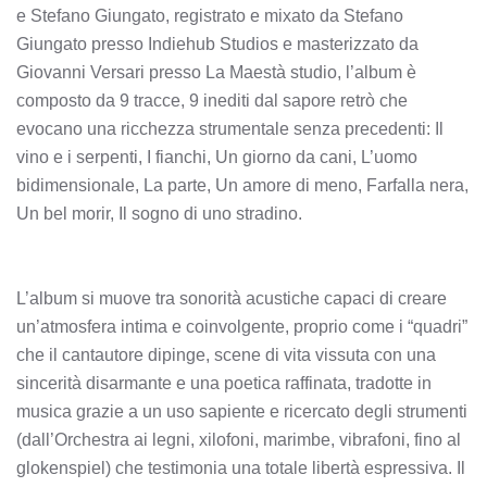
e Stefano Giungato, registrato e mixato da Stefano
Giungato presso Indiehub Studios e masterizzato da
Giovanni Versari presso La Maestà studio, l’album è
composto da 9 tracce, 9 inediti dal sapore retrò che
evocano una ricchezza strumentale senza precedenti: Il
vino e i serpenti, I fianchi, Un giorno da cani, L’uomo
bidimensionale, La parte, Un amore di meno, Farfalla nera,
Un bel morir, Il sogno di uno stradino.
L’album si muove tra sonorità acustiche capaci di creare
un’atmosfera intima e coinvolgente, proprio come i “quadri”
che il cantautore dipinge, scene di vita vissuta con una
sincerità disarmante e una poetica raffinata, tradotte in
musica grazie a un uso sapiente e ricercato degli strumenti
(dall’Orchestra ai legni, xilofoni, marimbe, vibrafoni, fino al
glokenspiel) che testimonia una totale libertà espressiva. Il