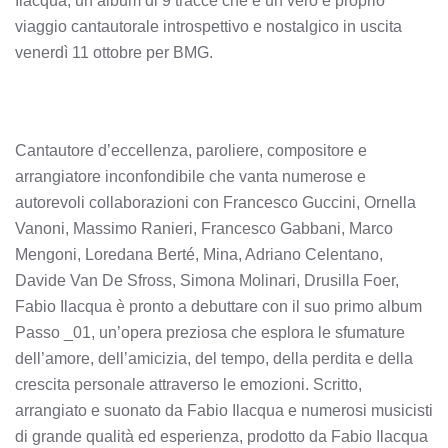
Ilacqua, un album di 9 tracce che è un vero e proprio
viaggio cantautorale introspettivo e nostalgico in uscita
venerdì 11 ottobre per BMG.
Cantautore d’eccellenza, paroliere, compositore e
arrangiatore inconfondibile che vanta numerose e
autorevoli collaborazioni con Francesco Guccini, Ornella
Vanoni, Massimo Ranieri, Francesco Gabbani, Marco
Mengoni, Loredana Berté, Mina, Adriano Celentano,
Davide Van De Sfross, Simona Molinari, Drusilla Foer,
Fabio Ilacqua è pronto a debuttare con il suo primo album
Passo _01, un’opera preziosa che esplora le sfumature
dell’amore, dell’amicizia, del tempo, della perdita e della
crescita personale attraverso le emozioni. Scritto,
arrangiato e suonato da Fabio Ilacqua e numerosi musicisti
di grande qualità ed esperienza, prodotto da Fabio Ilacqua